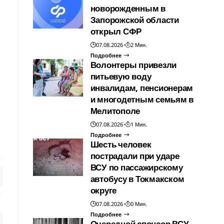
новорожденным в
Запорожской области
открыл СФР
07.08.2026
2 Мин.
Подробнее
Волонтеры привезли
питьевую воду
инвалидам, пенсионерам
и многодетным семьям в
Мелитополе
07.08.2026
1 Мин.
Подробнее
Шесть человек
пострадали при ударе
ВСУ по пассажирскому
автобусу в Токмакском
округе
07.08.2026
0 Мин.
Подробнее
Очередной спонсор ВСУ