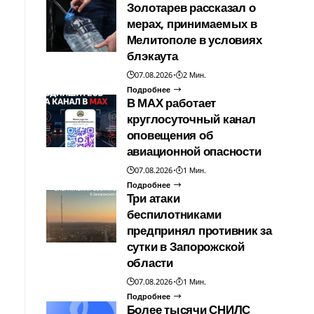
Золотарев рассказал о
мерах, принимаемых в
Мелитополе в условиях
блэкаута
07.08.2026
2 Мин.
Подробнее
В МАХ работает
круглосуточный канал
оповещения об
авиационной опасности
07.08.2026
1 Мин.
Подробнее
Три атаки
беспилотниками
предпринял противник за
сутки в Запорожской
области
07.08.2026
1 Мин.
Подробнее
Более тысячи СНИЛС