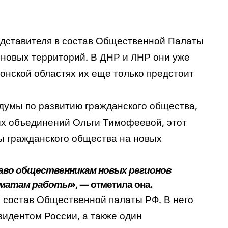
едставителя в состав Общественной Палаты
 новых территорий. В ДНР и ЛНР они уже
нской областях их еще только предстоит
думы по развитию гражданского общества,
х объединений Ольги Тимофеевой, этот
ы гражданского общества на новых
раво общественникам новых регионов
рматам работы
», — отметила она.
 состав Общественной палаты РФ. В него
зидентом России, а также один