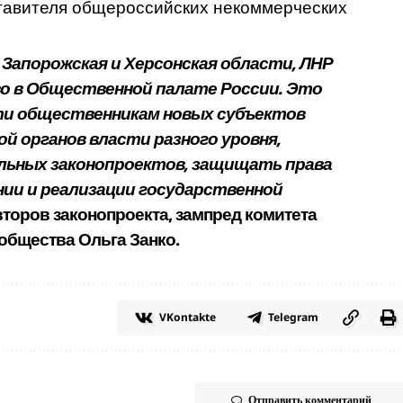
ставителя общероссийских некоммерческих
Запорожская и Херсонская области, ЛНР
о в Общественной палате России. Это
и общественникам новых субъектов
 органов власти разного уровня,
льных законопроектов, защищать права
нии и реализации государственной
второв законопроекта, зампред комитета
общества Ольга Занко.
VKontakte
Telegram
Отправить комментарий