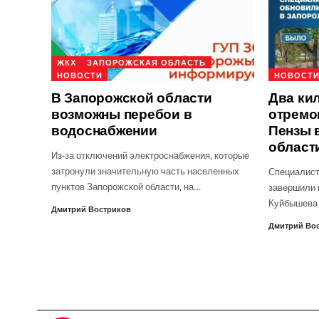
ЖКХ
ЗАПОРОЖСКАЯ ОБЛАСТЬ
НОВОСТИ
НОВОСТ
В Запорожской области
Два ки
возможны перебои в
отремо
водоснабжении
Пензы 
област
Из-за отключений электроснабжения, которые
затронули значительную часть населенных
Специалист
пунктов Запорожской области, на…
завершили 
Куйбышева 
Дмитрий Востриков
Дмитрий Во