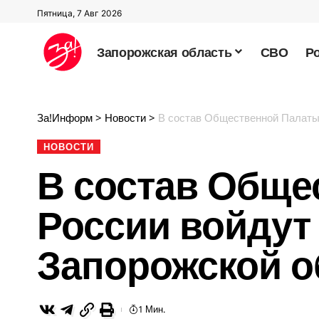
Пятница, 7 Авг 2026
Запорожская область
СВО
Р
За!Информ
>
Новости
>
В состав Общественной Палаты
НОВОСТИ
В состав Обще
России войдут
Запорожской о
1 Мин.