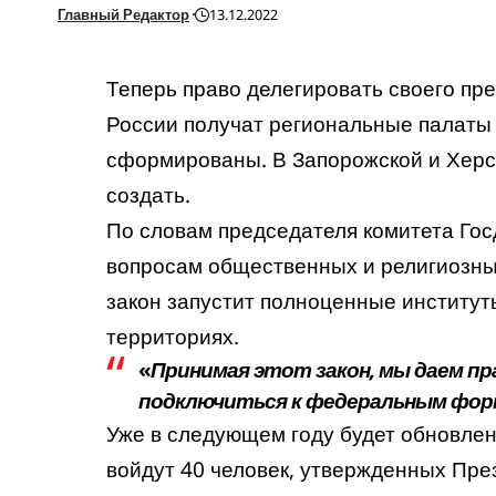
Главный Редактор
13.12.2022
Теперь право делегировать своего пр
России получат региональные палаты
сформированы. В Запорожской и Херсо
создать.
По словам председателя комитета Гос
вопросам общественных и религиозны
закон запустит полноценные институт
территориях.
«
Принимая этот закон, мы даем п
подключиться к федеральным фо
Уже в следующем году будет обновлен
войдут 40 человек, утвержденных Пре