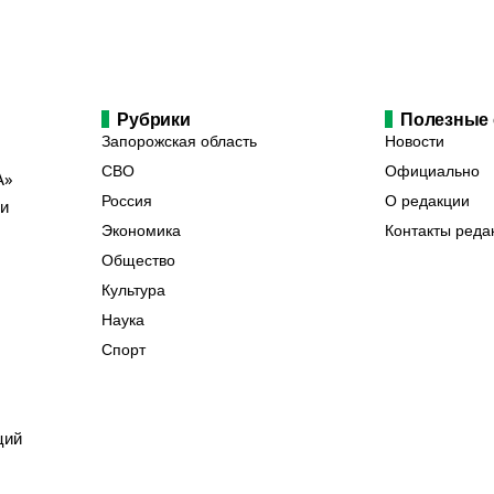
Рубрики
Полезные
Запорожская область
Новости
СВО
Официально
А»
Россия
О редакции
ии
Экономика
Контакты реда
Общество
Культура
Наука
Спорт
ций