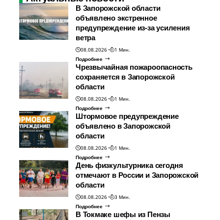
В Запорожской области
объявлено экстренное
предупреждение из-за усиления
ветра
08.08.2026
1 Мин.
Подробнее
Чрезвычайная пожароопасность
сохраняется в Запорожской
области
08.08.2026
1 Мин.
Подробнее
Штормовое предупреждение
объявлено в Запорожской
области
08.08.2026
1 Мин.
Подробнее
День физкультурника сегодня
отмечают в России и Запорожской
области
08.08.2026
3 Мин.
Подробнее
В Токмаке шефы из Пензы