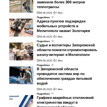
заменили более 300 метров
теплотрассы
08.08.2026
1 Мин.
Подробнее
Адреса пунктов подзарядки
мобильных устройств в
Мелитополе назвал Золотарев
08.08.2026
1 Мин.
Подробнее
Судьи и волонтеры Запорожской
области помогли отремонтировать
школу-интернат в Мелитополе
08.08.2026
1 Мин.
Подробнее
В Запорожской области
проводится система мер по
обеспечению граждан питьевой
водой
08.08.2026
1 Мин.
Подробнее
Графики аварийных отключений
электричества введут в
Запорожской области