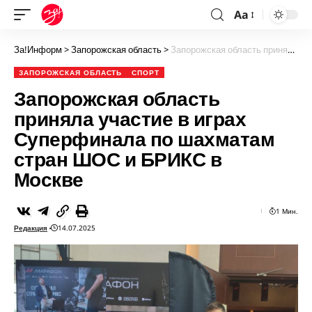
Aa
За!Информ
>
Запорожская область
>
Запорожская область приняла участие в играх Суперфинала по шахматам стран ШОС и БРИКС в Москве
ЗАПОРОЖСКАЯ ОБЛАСТЬ
СПОРТ
Запорожская область
приняла участие в играх
Суперфинала по шахматам
стран ШОС и БРИКС в
Москве
1 Мин.
Редакция
14.07.2025