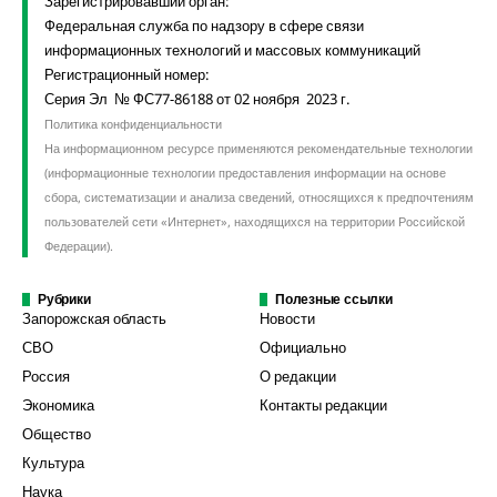
Зарегистрировавший орган:
Федеральная служба по надзору в сфере связи
информационных технологий и массовых коммуникаций
Регистрационный номер:
Серия Эл № ФС77-86188 от 02 ноября 2023 г.
Политика конфиденциальности
На информационном ресурсе применяются рекомендательные технологии
(информационные технологии предоставления информации на основе
сбора, систематизации и анализа сведений, относящихся к предпочтениям
пользователей сети «Интернет», находящихся на территории Российской
Федерации).
Рубрики
Полезные ссылки
Запорожская область
Новости
СВО
Официально
Россия
О редакции
Экономика
Контакты редакции
Общество
Культура
Наука