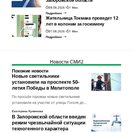
08.08.2026
1 Мин.
Подробнее
Жительница Токмака проведет 12
лет в колонии за госизмену
07.08.2026
1 Мин.
Подробнее
Новости СМИ2
Похожие новости
Новые светильники
установили на проспекте 50-
летия Победы в Мелитополе
По просьбе горожан новые светильники
установили на участке от улицы Гоголя до…
Екатерина Куминова
В Запорожской области введен
режим чрезвычайной ситуации
техногенного характера