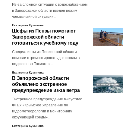
Из-за сложной ситуации с водоснабжением
в Запорожской области введен режим
чрезвычайной ситуации…
Екатерина Куминова
Шефы из Пензы помогают
Запорожской области
готовиться к учебному году
Специалисты из Пензенской области
помогли отремонтировать две школы в
подшефных Токмаке и…
Екатерина Куминова
В Запорожской области
объявлено экстренное
предупреждение из-за ветра
Экстренное предупреждение выпустило
ФГБУ «Крымское Управление по
гидрометеорологии и мониторингу
окружающей среды»…
Екатерина Куминова