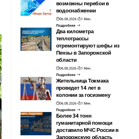
возможны перебои в
водоснабжении
06.08.2026
1 Мин.
Подробнее
Два километра
теплотрассы
отремонтируют шефы из
Пензы в Запорожской
области
06.08.2026
1 Мин.
Подробнее
Жительница Токмака
проведет 14 лет в
колонии за госизмену
06.08.2026
1 Мин.
Подробнее
Более 34 тонн
гуманитарной помощи
доставило МЧС России в
Запорожскую область