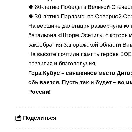
⏺ 80-летию Победы в Великой Отечес
⏺ 30-летию Парламента Северной Осе
На вершине делегация развернула ко
батальона «Шторм.Осетия», с которым
заксобрания Запорожской области Вик
На высоте почтили память героев ВОВ
развития и благополучия.
Гора Кубус – священное место Дигор
сбывается. Пусть так и будет – во 
России!
Поделиться