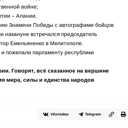
твенной войне;
тии – Алании.
пию Знамени Победы с автографами бойцов
и накануне встречался председатель
тор Емельяненко в Мелитополе.
 и пожелали парламенту республики
ии. Говорят, всё сказанное на вершине
имя мира, силы и единства народов
VKontakte
Telegram