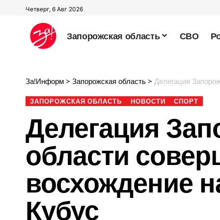
Четверг, 6 Авг 2026
Запорожская область
СВО
Р
За!Информ
>
Запорожская область
>
Делегация Запорож
ЗАПОРОЖСКАЯ ОБЛАСТЬ
НОВОСТИ
СПОРТ
Делегация Зап
области совер
восхождение н
Кубус