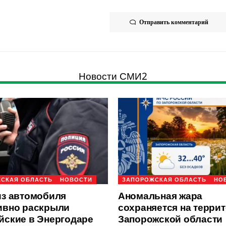
Отправить комментарий
Новости СМИ2
СКАЯ ОБЛАСТЬ
НОВОСТИ
ЗАПОРОЖСКАЯ ОБЛАСТЬ
НО
из автомобиля
Аномальная жара
ивно раскрыли
сохраняется на терри
йские в Энергодаре
Запорожской области