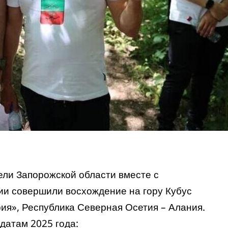
ели Запорожской области вместе с
ии совершили восхождение на гору Кубус
рия», Республика Северная Осетия – Алания.
датам 2025 года: