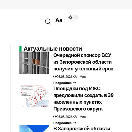
Aa
Актуальные новости
Очередной спонсор ВСУ
из Запорожской области
получил уголовный срок
06.08.2026
1 Мин.
Подробнее
Площадки под ИЖС
предложили создать в 39
населенных пунктах
Приазовского округа
06.08.2026
1 Мин.
Подробнее
В Запорожской области