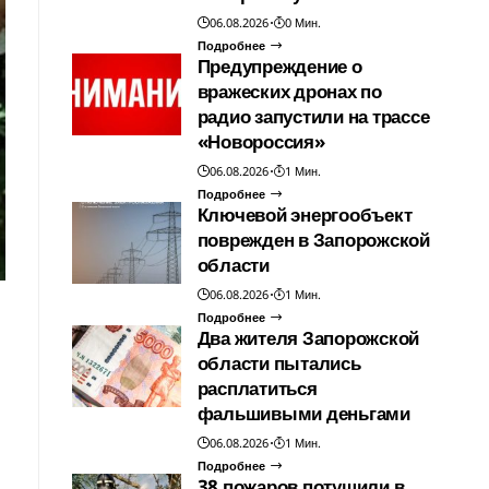
06.08.2026
0 Мин.
Подробнее
Предупреждение о
вражеских дронах по
радио запустили на трассе
«Новороссия»
06.08.2026
1 Мин.
Подробнее
Ключевой энергообъект
поврежден в Запорожской
области
06.08.2026
1 Мин.
Подробнее
Два жителя Запорожской
области пытались
расплатиться
фальшивыми деньгами
06.08.2026
1 Мин.
Подробнее
38 пожаров потушили в