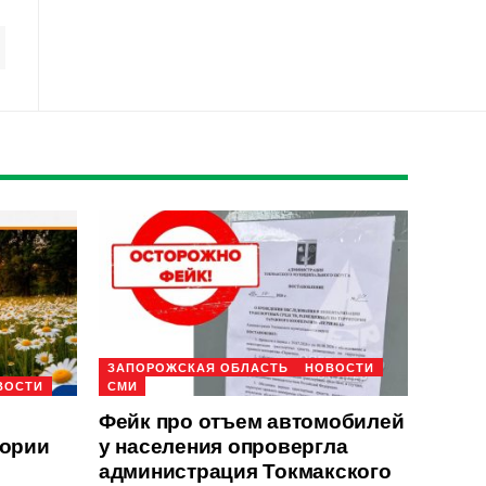
ЗАПОРОЖСКАЯ ОБЛАСТЬ
НОВОСТИ
ВОСТИ
СМИ
Фейк про отъем автомобилей
тории
у населения опровергла
администрация Токмакского