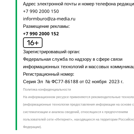
Адрес электронной почты и номер телефона редакц
+7 990 2000 150
informburo@za-media.ru
Размещение рекламы:
+7 990 2000 152
Зарегистрировавший орган:
Федеральная служба по надзору в сфере связи
информационных технологий и массовых коммуника
Регистрационный номер:
Серия Эл № ФС77-86188 от 02 ноября 2023 г.
Политика конфиденциальности
На информационном ресурсе применяются рекомендательные техноло
(информационные технологии предоставления информации на основе с
систематизации и анализа сведений, относящихся к предпочтениям
пользователей сети «Интернет», находящихся на территории Российск
Федерации).