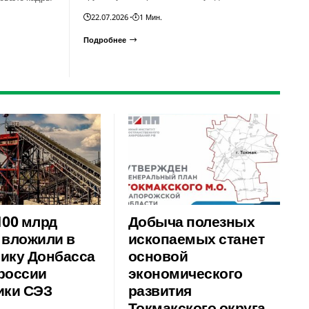
22.07.2026
1 Мин.
Подробнее
100 млрд
Добыча полезных
 вложили в
ископаемых станет
ику Донбасса
основой
россии
экономического
ики СЭЗ
развития
Токмакского округа