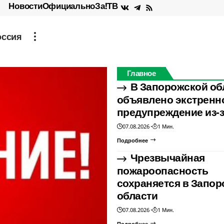
Новости
Официально
За!ТВ
оссия
Главное
В Запорожской об
объявлено экстренн
предупреждение из-з
07.08.2026
1 Мин.
Подробнее
Чрезвычайная
пожароопасность
сохраняется в Запо
области
07.08.2026
1 Мин.
Подробнее