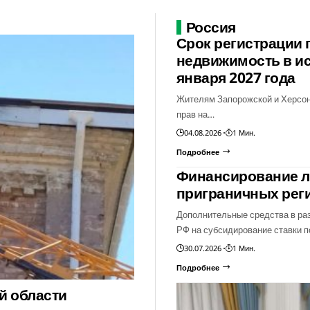
Россия
Срок регистрации 
недвижимость в ис
января 2027 года
Жителям Запорожской и Херсонс
прав на…
04.08.2026
1 Мин.
Подробнее
Финансирование ль
приграничных рег
Дополнительные средства в ра
РФ на субсидирование ставки 
30.07.2026
1 Мин.
Подробнее
й области