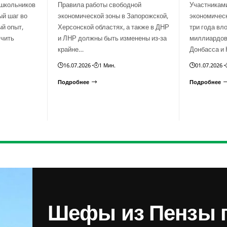
 школьников
Правила работы свободной
Участникам
ый шаг во
экономической зоны в Запорожской,
экономичес
й опыт,
Херсонской областях, а также в ДНР
три года вл
учить
и ЛНР должны быть изменены из-за
миллиардов
крайне…
Донбасса и 
16.07.2026
1 Мин.
01.07.2026
Подробнее
Подробнее
Шефы из Пензы 