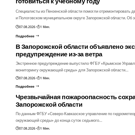
готовиться к учебному году
Специалисты из Пензенской области помогли отремонтировать 
и Пологовском муниципальном округе Запорожской области. Об
07.08.2026
1 Мин.
Подробнее
В Запорожской области объявлено эк
предупреждение из-за ветра
Экстренное предупреждение выпустило ФГБУ «Крымское Управле
мониторингу окружающей среды» для Запорожской области…
07.08.2026
1 Мин.
Подробнее
Чрезвычайная пожароопасность сохра
Запорожской области
По данным ФГБУ «Северо-Кавказское управление по гидрометеор
окружающей среды» до конца суток седьмого…
07.08.2026
1 Мин.