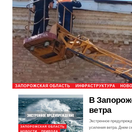
ЗАПОРОЖСКАЯ ОБЛАСТЬ
ИНФРАСТРУКТУРА
НОВ
В Запорож
ветра
Экстренное предупрежд
ЗАПОРОЖСКАЯ ОБЛАСТЬ
усиления ветра. Днем с
НОВОСТИ
ПРИРОДА