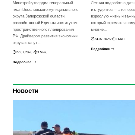
Минстрой утвердил генеральный
Летняя подработка для
план Веселовского муниципального
и студентов — это перв
округа Запорожской области,
взрослую жизнь и важны
разработанный Единым институтом
который стремятся пол
пространственного планирования
многие…
РФ. Драйвером развития экономики
24.07.2026
2 Мин.
округа станут…
Подробнее
27.07.2026
3 Мин.
Подробнее
Новости