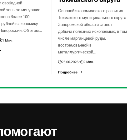
и свободной
кой зоны за минувшие
Основой экономического развития
ожено более 100
Токмакского муниципального округа
 рублей в экономику
Запорожской области станет
Новороссии. Об этом…
добыча полезных ископаемых, в том
числе марганцевой руды,
1 Мин.
востребованной в
металлургической…
25.06.2026
2 Мин.
Подробнее
помогают