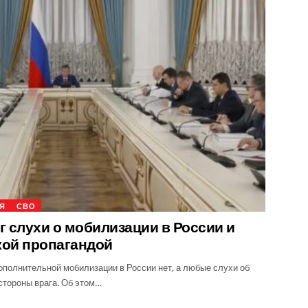
Я
СВО
 слухи о мобилизации в России и
кой пропагандой
полнительной мобилизации в России нет, а любые слухи об
стороны врага. Об этом…