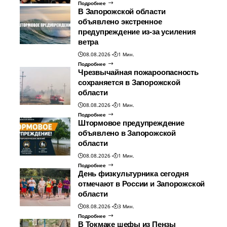
Подробнее
В Запорожской области
объявлено экстренное
предупреждение из-за усиления
ветра
08.08.2026
1 Мин.
Подробнее
Чрезвычайная пожароопасность
сохраняется в Запорожской
области
08.08.2026
1 Мин.
Подробнее
Штормовое предупреждение
объявлено в Запорожской
области
08.08.2026
1 Мин.
Подробнее
День физкультурника сегодня
отмечают в России и Запорожской
области
08.08.2026
3 Мин.
Подробнее
В Токмаке шефы из Пензы