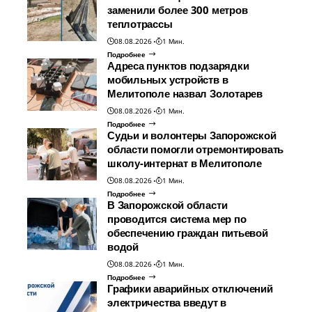
заменили более 300 метров
теплотрассы
08.08.2026
1 Мин.
Подробнее
Адреса пунктов подзарядки
мобильных устройств в
Мелитополе назвал Золотарев
08.08.2026
1 Мин.
Подробнее
Судьи и волонтеры Запорожской
области помогли отремонтировать
школу-интернат в Мелитополе
08.08.2026
1 Мин.
Подробнее
В Запорожской области
проводится система мер по
обеспечению граждан питьевой
водой
08.08.2026
1 Мин.
Подробнее
Графики аварийных отключений
электричества введут в