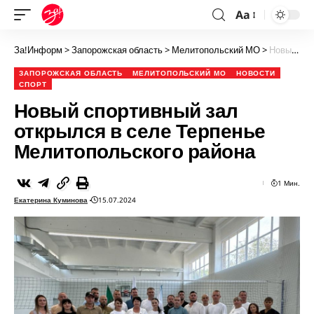
Aa
За!Информ
>
Запорожская область
>
Мелитопольский МО
>
Новый спортивный зал открылся в селе Терпенье Мелитопольского района
ЗАПОРОЖСКАЯ ОБЛАСТЬ
МЕЛИТОПОЛЬСКИЙ МО
НОВОСТИ
СПОРТ
Новый спортивный зал
открылся в селе Терпенье
Мелитопольского района
1 Мин.
Екатерина Куминова
15.07.2024