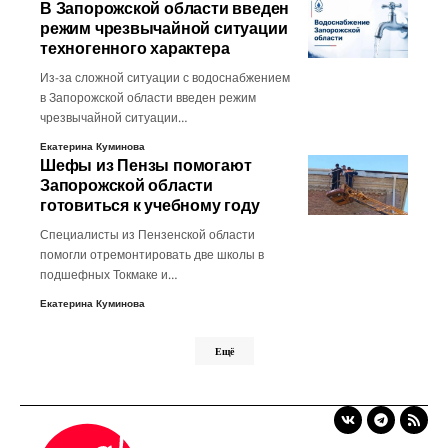
В Запорожской области введен
режим чрезвычайной ситуации
техногенного характера
Из-за сложной ситуации с водоснабжением
в Запорожской области введен режим
чрезвычайной ситуации…
Екатерина Куминова
Шефы из Пензы помогают
Запорожской области
готовиться к учебному году
Специалисты из Пензенской области
помогли отремонтировать две школы в
подшефных Токмаке и…
Екатерина Куминова
Ещё