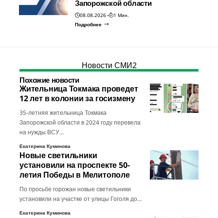
Запорожской области
08.08.2026
1 Мин.
Подробнее
Новости СМИ2
Похожие новости
Жительница Токмака проведет
12 лет в колонии за госизмену
35-летняя жительница Токмака
Запорожской области в 2024 году перевела
на нужды ВСУ…
Екатерина Куминова
Новые светильники
установили на проспекте 50-
летия Победы в Мелитополе
По просьбе горожан новые светильники
установили на участке от улицы Гоголя до…
Екатерина Куминова