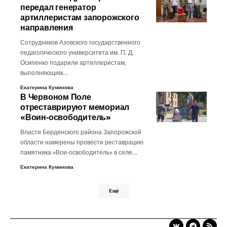
передал генератор
артиллеристам запорожского
направления
Сотрудников Азовского государственного
педагогического университета им. П. Д.
Осипенко подарили артиллеристам,
выполняющим…
Екатерина Куминова
В Червоном Поле
отреставрируют мемориал
«Воин-освободитель»
Власти Бердянского района Запорожской
области намерены провести реставрацию
памятника «Вои-освободитель» в селе…
Екатерина Куминова
Ещё