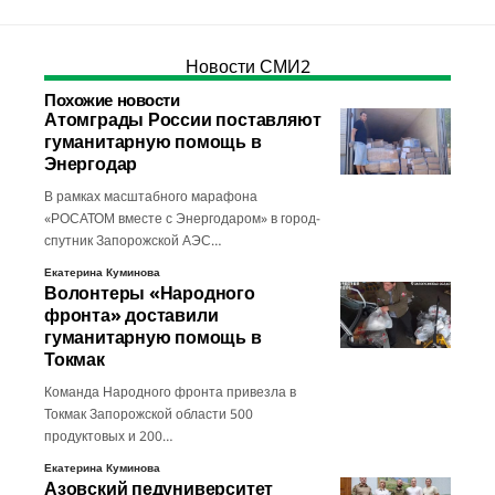
Новости СМИ2
Похожие новости
Атомграды России поставляют
гуманитарную помощь в
Энергодар
В рамках масштабного марафона
«РОСАТОМ вместе с Энергодаром» в город-
спутник Запорожской АЭС…
Екатерина Куминова
Волонтеры «Народного
фронта» доставили
гуманитарную помощь в
Токмак
Команда Народного фронта привезла в
Токмак Запорожской области 500
продуктовых и 200…
Екатерина Куминова
Азовский педуниверситет