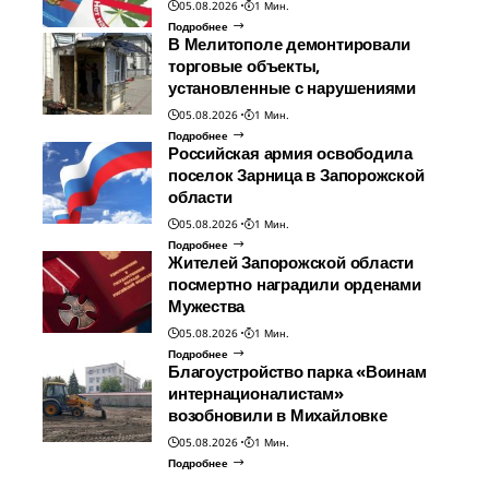
05.08.2026
1 Мин.
Подробнее
В Мелитополе демонтировали
торговые объекты,
установленные с нарушениями
05.08.2026
1 Мин.
Подробнее
Российская армия освободила
поселок Зарница в Запорожской
области
05.08.2026
1 Мин.
Подробнее
Жителей Запорожской области
посмертно наградили орденами
Мужества
05.08.2026
1 Мин.
Подробнее
Благоустройство парка «Воинам
интернационалистам»
возобновили в Михайловке
05.08.2026
1 Мин.
Подробнее