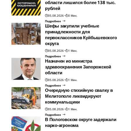
области лишился более 138 тыс.
рублей
05.08.2026
0 Мин.
Подробнее
Шефы закупили учебные
принадлежности для
первоклассников Куйбышевского
округа
05.08.2026
1 Мин.
Подробнее
Назначен ио министра
здравоохранения Запорожской
области
05.08.2026
1 Мин.
Подробнее
Очередную стихийную свалку в
Мелитополе ликвидируют
коммунальщики
05.08.2026
1 Мин.
Подробнее
В Пологовском округе задержали
нарко-агронома