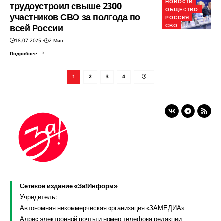
НОВОСТИ
трудоустроил свыше 2300
ОБЩЕСТВО
участников СВО за полгода по
РОССИЯ
всей России
СВО
18.07.2025
2 Мин.
Подробнее
1
2
3
4
Сетевое издание «За!Информ»
Учредитель:
Автономная некоммерческая организация «ЗАМЕДИА»
Адрес электронной почты и номер телефона редакции