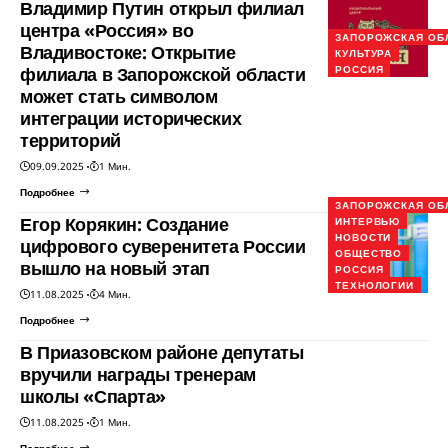
Владимир Путин открыл филиал
центра «Россия» во
ЗАПОРОЖСКАЯ ОБ
Владивостоке: Открытие
КУЛЬТУРА
филиала в Запорожской области
РОССИЯ
может стать символом
интеграции исторических
территорий
09.09.2025
1 Мин.
Подробнее
ЗАПОРОЖСКАЯ ОБ
Егор Корякин: Создание
ИНТЕРВЬЮ
НОВОСТИ
цифрового суверенитета России
ОБЩЕСТВО
вышло на новый этап
РОССИЯ
ТЕХНОЛОГИИ
11.08.2025
4 Мин.
Подробнее
В Приазовском районе депутаты
вручили награды тренерам
школы «Спарта»
11.08.2025
1 Мин.