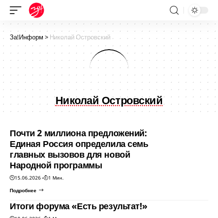
За!Информ
>
Николай Островский
Николай Островский
Почти 2 миллиона предложений:
Единая Россия определила семь
главных вызовов для новой
Народной программы
15.06.2026
1 Мин.
Подробнее
Итоги форума «Есть результат!»