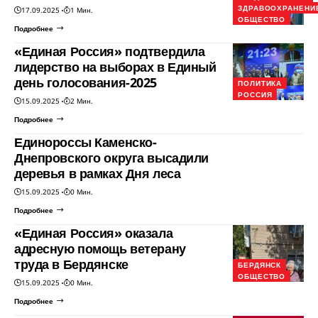
ЗДРАВООХРАНЕНИ
17.09.2025
1 Мин.
ОБЩЕСТВО
Подробнее
«Единая Россия» подтвердила
лидерство на выборах в Единый
день голосования-2025
ПОЛИТИКА
РОССИЯ
15.09.2025
2 Мин.
Подробнее
Единороссы Каменско-
Днепровского округа высадили
деревья в рамках Дня леса
15.09.2025
0 Мин.
Подробнее
«Единая Россия» оказала
адресную помощь ветерану
труда в Бердянске
БЕРДЯНСК
ОБЩЕСТВО
15.09.2025
0 Мин.
Подробнее