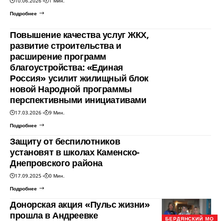
10.06.2026
1 Мин.
Подробнее
Повышение качества услуг ЖКХ,
развитие строительства и
расширение программ
благоустройства: «Единая
Россия» усилит жилищный блок
новой Народной программы
перспективными инициативами
17.03.2026
9 Мин.
Подробнее
Защиту от беспилотников
установят в школах Каменско-
Днепровского района
17.09.2025
0 Мин.
Подробнее
Донорская акция «Пульс жизни»
прошла в Андреевке
БЕРДЯНСКИЙ МО