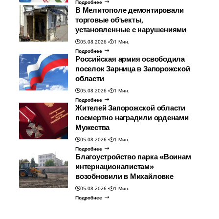
Подробнее
В Мелитополе демонтировали
торговые объекты,
установленные с нарушениями
05.08.2026
1 Мин.
Подробнее
Российская армия освободила
поселок Зарница в Запорожской
области
05.08.2026
1 Мин.
Подробнее
Жителей Запорожской области
посмертно наградили орденами
Мужества
05.08.2026
1 Мин.
Подробнее
Благоустройство парка «Воинам
интернационалистам»
возобновили в Михайловке
05.08.2026
1 Мин.
Подробнее