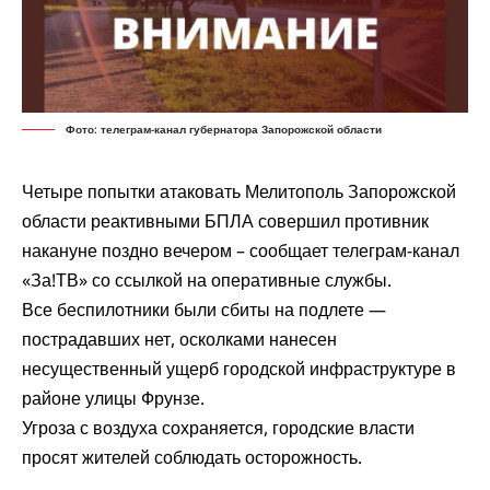
Фото: телеграм-канал губернатора Запорожской области
Четыре попытки атаковать Мелитополь Запорожской
области реактивными БПЛА совершил противник
накануне поздно вечером –
сообщает
телеграм-канал
«За!ТВ» со ссылкой на оперативные службы.
Все беспилотники были сбиты на подлете —
пострадавших нет, осколками нанесен
несущественный ущерб городской инфраструктуре в
районе улицы Фрунзе.
Угроза с воздуха сохраняется, городские власти
просят жителей соблюдать осторожность.