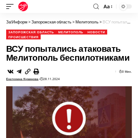
Aa
За!Информ
>
Запорожская область
>
Мелитополь
>
ВСУ попытались атаковать Мелитополь беспилотниками
ЗАПОРОЖСКАЯ ОБЛАСТЬ
МЕЛИТОПОЛЬ
НОВОСТИ
ПРОИСШЕСТВИЯ
ВСУ попытались атаковать
Мелитополь беспилотниками
0 Мин.
Екатерина Куминова
28.11.2024