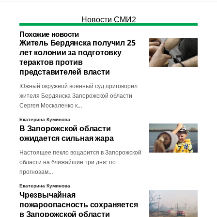
Новости СМИ2
Похожие новости
Житель Бердянска получил 25
лет колонии за подготовку
терактов против
представителей власти
Южный окружной военный суд приговорил
жителя Бердянска Запорожской области
Сергея Москаленко к…
Екатерина Куминова
В Запорожской области
ожидается сильная жара
Настоящее пекло воцарится в Запорожской
области на ближайшие три дня: по
прогнозам…
Екатерина Куминова
Чрезвычайная
пожароопасность сохраняется
в Запорожской области