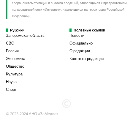
сбора, систематизации и анализа сведений, относящихся к предпочтениям
пользователей сети «Интернет», находящихся на территории Российской
Федерации).
Рубрики
Полезные ссылки
Запорожская область
Новости
СВО
Официально
Россия
О редакции
Экономика
Контакты редакции
Общество
Культура
Наука
Спорт
© 2023-2024 АНО «ЗаМедиа»