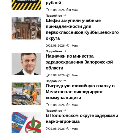
рублей
05.08.2026
0 Мин.
Подробнее
Шефы закупили учебные
принадлежности для
первоклассников Куйбышевского
округа
05.08.2026
1 Мин.
Подробнее
Назначен ио министра
здравоохранения Запорожской
области
05.08.2026
1 Мин.
Подробнее
Очередную стихийную свалку в
Мелитополе ликвидируют
коммунальщики
05.08.2026
1 Мин.
Подробнее
В Пологовском округе задержали
нарко-агронома
05.08.2026
1 Мин.