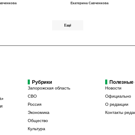
авченкова
Екатерина Савченкова
Ещё
Рубрики
Полезные
Запорожская область
Новости
СВО
Официально
А»
Россия
О редакции
ии
Экономика
Контакты реда
Общество
Культура