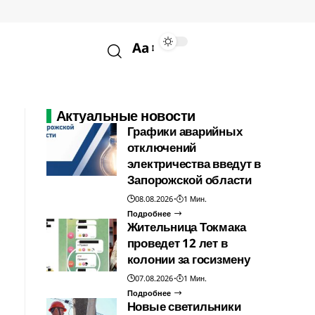
Aa
Актуальные новости
Графики аварийных
отключений
электричества введут в
Запорожской области
08.08.2026
1 Мин.
Подробнее
Жительница Токмака
проведет 12 лет в
колонии за госизмену
07.08.2026
1 Мин.
Подробнее
Новые светильники