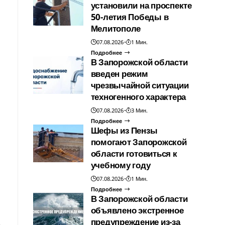
установили на проспекте
50-летия Победы в
Мелитополе
07.08.2026
1 Мин.
Подробнее
В Запорожской области
введен режим
чрезвычайной ситуации
техногенного характера
07.08.2026
3 Мин.
Подробнее
Шефы из Пензы
помогают Запорожской
области готовиться к
учебному году
07.08.2026
1 Мин.
Подробнее
В Запорожской области
объявлено экстренное
предупреждение из-за