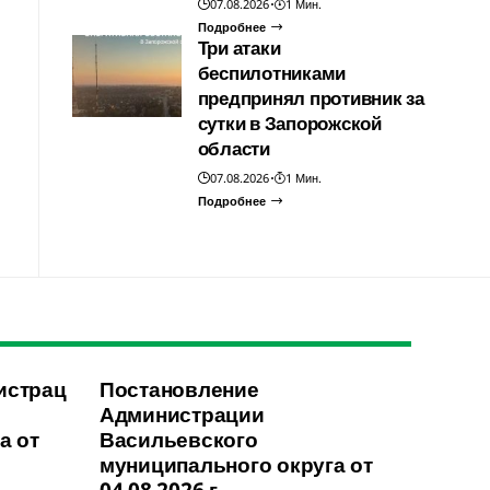
07.08.2026
1 Мин.
Подробнее
Три атаки
беспилотниками
предпринял противник за
сутки в Запорожской
области
07.08.2026
1 Мин.
Подробнее
истрац
Постановление
Администрации
а от
Васильевского
муниципального округа от