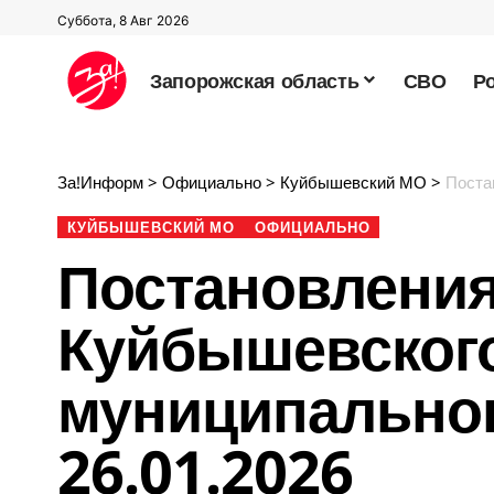
Суббота, 8 Авг 2026
Запорожская область
СВО
Р
За!Информ
>
Официально
>
Куйбышевский МО
>
Постано
КУЙБЫШЕВСКИЙ МО
ОФИЦИАЛЬНО
Постановлени
Куйбышевског
муниципальног
26.01.2026