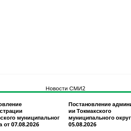
Новости СМИ2
овление
Постановление админ
страции
ии Токмакского
ского муниципальног
муниципального округ
а от 07.08.2026
05.08.2026