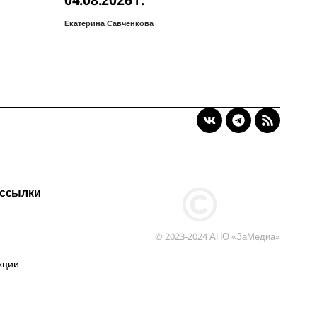
04.08.2026 г.
Екатерина Савченкова
 ссылки
© 2023-2024 АНО «ЗаМедиа»
кции