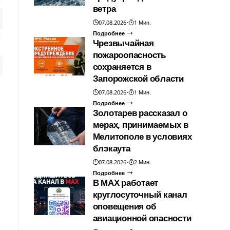
ветра
07.08.2026
1 Мин.
Подробнее
Чрезвычайная
пожароопасность
сохраняется в
Запорожской области
07.08.2026
1 Мин.
Подробнее
Золотарев рассказал о
мерах, принимаемых в
Мелитополе в условиях
блэкаута
07.08.2026
2 Мин.
Подробнее
В МАХ работает
круглосуточный канал
оповещения об
авиационной опасности