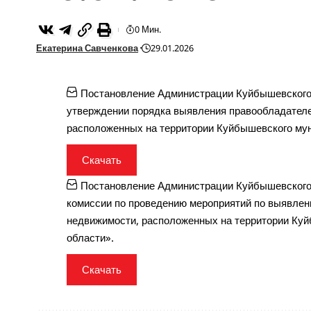
0 Мин.
Екатерина Савченкова
29.01.2026
Постановление Администрации Куйбышевского 
утверждении порядка выявления правообладателе
расположенных на территории Куйбышевского мун
Скачать
Постановление Администрации Куйбышевского 
комиссии по проведению мероприятий по выявлен
недвижимости, расположенных на территории Куй
области».
Скачать