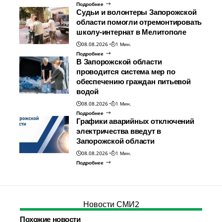
Подробнее
Судьи и волонтеры Запорожской
области помогли отремонтировать
школу-интернат в Мелитополе
08.08.2026
1 Мин.
Подробнее
В Запорожской области
проводится система мер по
обеспечению граждан питьевой
водой
08.08.2026
1 Мин.
Подробнее
Графики аварийных отключений
электричества введут в
Запорожской области
08.08.2026
1 Мин.
Подробнее
Новости СМИ2
Похожие новости