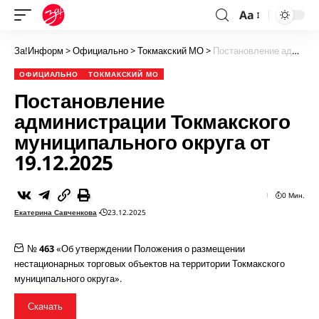
Aa
За!Информ
>
Официально
>
Токмакский МО
>
Постановление администрации Токмакского муниципального округа от 19.12.2025
ОФИЦИАЛЬНО
ТОКМАКСКИЙ МО
Постановление
администрации Токмакского
муниципального округа от
19.12.2025
0 Мин.
Екатерина Савченкова
23.12.2025
№
463
«Об утверждении Положения о размещении
нестационарных торговых объектов на территории Токмакского
муниципального округа».
Скачать