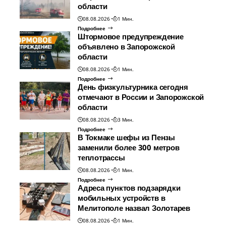
области
08.08.2026
1 Мин.
Подробнее
Штормовое предупреждение
объявлено в Запорожской
области
08.08.2026
1 Мин.
Подробнее
День физкультурника сегодня
отмечают в России и Запорожской
области
08.08.2026
3 Мин.
Подробнее
В Токмаке шефы из Пензы
заменили более 300 метров
теплотрассы
08.08.2026
1 Мин.
Подробнее
Адреса пунктов подзарядки
мобильных устройств в
Мелитополе назвал Золотарев
08.08.2026
1 Мин.