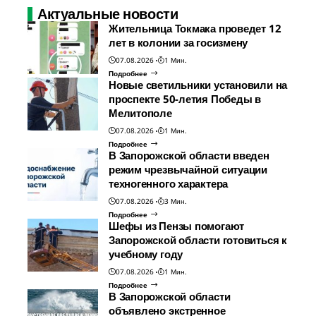
Актуальные новости
Жительница Токмака проведет 12
лет в колонии за госизмену
07.08.2026
1 Мин.
Подробнее
Новые светильники установили на
проспекте 50-летия Победы в
Мелитополе
07.08.2026
1 Мин.
Подробнее
В Запорожской области введен
режим чрезвычайной ситуации
техногенного характера
07.08.2026
3 Мин.
Подробнее
Шефы из Пензы помогают
Запорожской области готовиться к
учебному году
07.08.2026
1 Мин.
Подробнее
В Запорожской области
объявлено экстренное