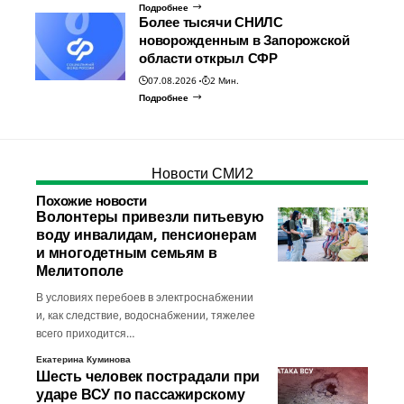
Подробнее
Более тысячи СНИЛС
новорожденным в Запорожской
области открыл СФР
07.08.2026
2 Мин.
Подробнее
Новости СМИ2
Похожие новости
Волонтеры привезли питьевую
воду инвалидам, пенсионерам
и многодетным семьям в
Мелитополе
В условиях перебоев в электроснабжении
и, как следствие, водоснабжении, тяжелее
всего приходится…
Екатерина Куминова
Шесть человек пострадали при
ударе ВСУ по пассажирскому