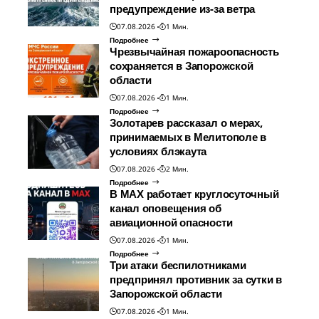
предупреждение из-за ветра
07.08.2026
1 Мин.
Подробнее
Чрезвычайная пожароопасность
сохраняется в Запорожской
области
07.08.2026
1 Мин.
Подробнее
Золотарев рассказал о мерах,
принимаемых в Мелитополе в
условиях блэкаута
07.08.2026
2 Мин.
Подробнее
В МАХ работает круглосуточный
канал оповещения об
авиационной опасности
07.08.2026
1 Мин.
Подробнее
Три атаки беспилотниками
предпринял противник за сутки в
Запорожской области
07.08.2026
1 Мин.