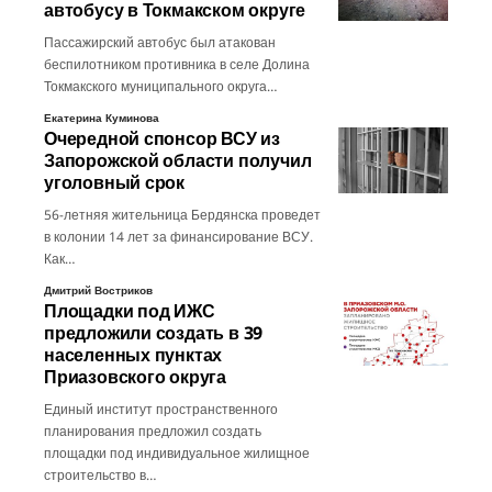
автобусу в Токмакском округе
Пассажирский автобус был атакован
беспилотником противника в селе Долина
Токмакского муниципального округа…
Екатерина Куминова
Очередной спонсор ВСУ из
Запорожской области получил
уголовный срок
56-летняя жительница Бердянска проведет
в колонии 14 лет за финансирование ВСУ.
Как…
Дмитрий Востриков
Площадки под ИЖС
предложили создать в 39
населенных пунктах
Приазовского округа
Единый институт пространственного
планирования предложил создать
площадки под индивидуальное жилищное
строительство в…