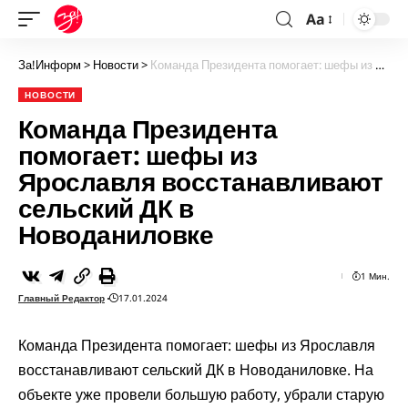
Aa
За!Информ
>
Новости
>
Команда Президента помогает: шефы из Ярославля восстанавливают сельский ДК в Новоданиловке
НОВОСТИ
Команда Президента
помогает: шефы из
Ярославля восстанавливают
сельский ДК в
Новоданиловке
1 Мин.
Главный Редактор
17.01.2024
Команда Президента помогает: шефы из Ярославля
восстанавливают сельский ДК в Новоданиловке. На
объекте уже провели большую работу, убрали старую