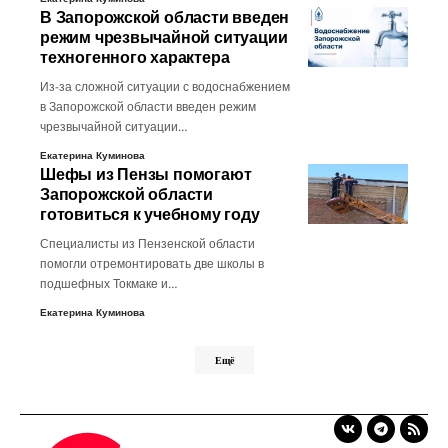
В Запорожской области введен
режим чрезвычайной ситуации
техногенного характера
Из-за сложной ситуации с водоснабжением
в Запорожской области введен режим
чрезвычайной ситуации…
Екатерина Куминова
Шефы из Пензы помогают
Запорожской области
готовиться к учебному году
Специалисты из Пензенской области
помогли отремонтировать две школы в
подшефных Токмаке и…
Екатерина Куминова
Ещё