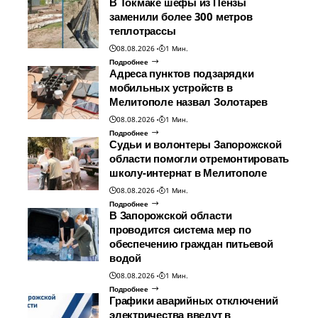
В Токмаке шефы из Пензы
заменили более 300 метров
теплотрассы
08.08.2026
1 Мин.
Подробнее
Адреса пунктов подзарядки
мобильных устройств в
Мелитополе назвал Золотарев
08.08.2026
1 Мин.
Подробнее
Судьи и волонтеры Запорожской
области помогли отремонтировать
школу-интернат в Мелитополе
08.08.2026
1 Мин.
Подробнее
В Запорожской области
проводится система мер по
обеспечению граждан питьевой
водой
08.08.2026
1 Мин.
Подробнее
Графики аварийных отключений
электричества введут в