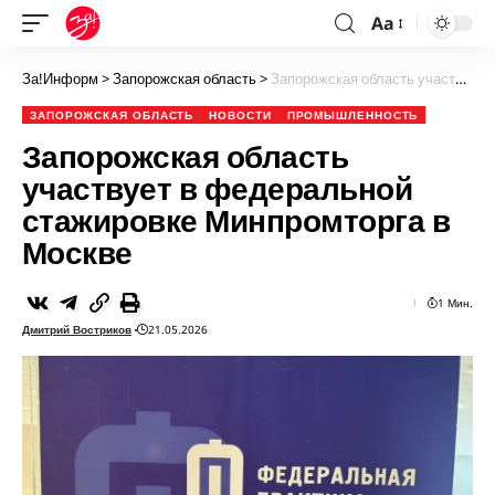
Aa
За!Информ
>
Запорожская область
>
Запорожская область участвует в федеральной стажировке Минпромторга в Москве
ЗАПОРОЖСКАЯ ОБЛАСТЬ
НОВОСТИ
ПРОМЫШЛЕННОСТЬ
Запорожская область
участвует в федеральной
стажировке Минпромторга в
Москве
1 Мин.
Дмитрий Востриков
21.05.2026