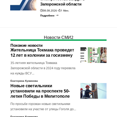
Запорожской области
08.08.2026
1 Мин.
Подробнее
Новости СМИ2
Похожие новости
Жительница Токмака проведет
12 лет в колонии за госизмену
35-летняя жительница Токмака
Запорожской области в 2024 году перевела
на нужды ВСУ…
Екатерина Куминова
Новые светильники
установили на проспекте 50-
летия Победы в Мелитополе
По просьбе горожан новые светильники
установили на участке от улицы Гоголя до…
Екатерина Куминова