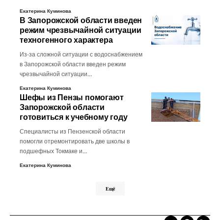
Екатерина Куминова
В Запорожской области введен
режим чрезвычайной ситуации
техногенного характера
Из-за сложной ситуации с водоснабжением
в Запорожской области введен режим
чрезвычайной ситуации…
Екатерина Куминова
Шефы из Пензы помогают
Запорожской области
готовиться к учебному году
Специалисты из Пензенской области
помогли отремонтировать две школы в
подшефных Токмаке и…
Екатерина Куминова
Ещё