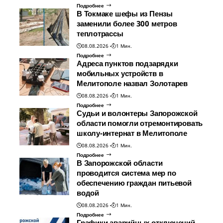
Подробнее
В Токмаке шефы из Пензы
заменили более 300 метров
теплотрассы
08.08.2026
1 Мин.
Подробнее
Адреса пунктов подзарядки
мобильных устройств в
Мелитополе назвал Золотарев
08.08.2026
1 Мин.
Подробнее
Судьи и волонтеры Запорожской
области помогли отремонтировать
школу-интернат в Мелитополе
08.08.2026
1 Мин.
Подробнее
В Запорожской области
проводится система мер по
обеспечению граждан питьевой
водой
08.08.2026
1 Мин.
Подробнее
Графики аварийных отключений