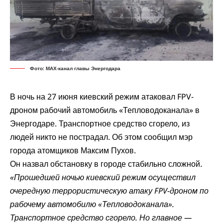
Фото: МАХ-канал главы Энергодара
В ночь на 27 июня киевский режим атаковал FPV-
дроном рабочий автомобиль «Тепловодоканала» в
Энергодаре. Транспортное средство сгорело, из
людей никто не пострадал. Об этом
сообщил
мэр
города атомщиков Максим Пухов.
Он назвал обстановку в городе стабильно сложной.
«Прошедшей ночью киевский режим осуществил
очередную террористическую атаку FPV-дроном по
рабочему автомобилю «Тепловодоканала».
Транспортное средство сгорело. Но главное —