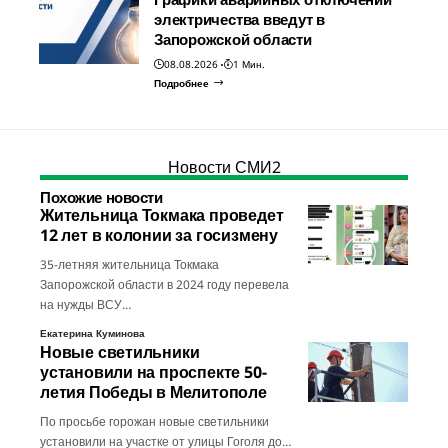
электричества введут в
Запорожской области
08.08.2026
1 Мин.
Подробнее
Новости СМИ2
Похожие новости
Жительница Токмака проведет
12 лет в колонии за госизмену
35-летняя жительница Токмака
Запорожской области в 2024 году перевела
на нужды ВСУ…
Екатерина Куминова
Новые светильники
установили на проспекте 50-
летия Победы в Мелитополе
По просьбе горожан новые светильники
установили на участке от улицы Гоголя до…