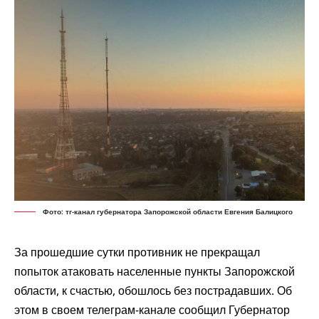
Фото: тг-канал губернатора Запорожской области Евгения Балицкого
За прошедшие сутки противник не прекращал
попыток атаковать населенные пункты Запорожской
области, к счастью, обошлось без пострадавших. Об
этом в своем телеграм-канале сообщил Губернатор