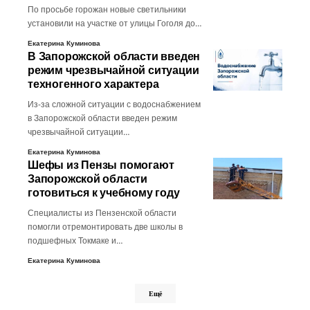
По просьбе горожан новые светильники
установили на участке от улицы Гоголя до…
Екатерина Куминова
В Запорожской области введен
режим чрезвычайной ситуации
техногенного характера
Из-за сложной ситуации с водоснабжением
в Запорожской области введен режим
чрезвычайной ситуации…
Екатерина Куминова
Шефы из Пензы помогают
Запорожской области
готовиться к учебному году
Специалисты из Пензенской области
помогли отремонтировать две школы в
подшефных Токмаке и…
Екатерина Куминова
Ещё