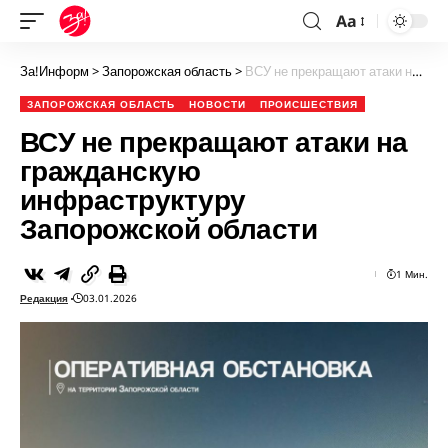
Aa
За!Информ
>
Запорожская область
>
ВСУ не прекращают атаки на гражданскую инфраструктуру Запорожской области
ЗАПОРОЖСКАЯ ОБЛАСТЬ
НОВОСТИ
ПРОИСШЕСТВИЯ
ВСУ не прекращают атаки на
гражданскую
инфраструктуру
Запорожской области
1 Мин.
Редакция
03.01.2026