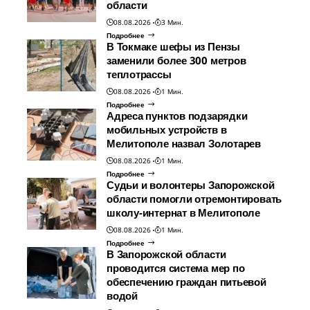
области
08.08.2026
3 Мин.
Подробнее
В Токмаке шефы из Пензы
заменили более 300 метров
теплотрассы
08.08.2026
1 Мин.
Подробнее
Адреса пунктов подзарядки
мобильных устройств в
Мелитополе назвал Золотарев
08.08.2026
1 Мин.
Подробнее
Судьи и волонтеры Запорожской
области помогли отремонтировать
школу-интернат в Мелитополе
08.08.2026
1 Мин.
Подробнее
В Запорожской области
проводится система мер по
обеспечению граждан питьевой
водой