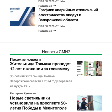
08.08.2026
1 Мин.
Подробнее
Графики аварийных отключений
электричества введут в
Запорожской области
08.08.2026
1 Мин.
Подробнее
Новости СМИ2
Похожие новости
Жительница Токмака проведет
12 лет в колонии за госизмену
35-летняя жительница Токмака
Запорожской области в 2024 году перевела
на нужды ВСУ…
Екатерина Куминова
Новые светильники
установили на проспекте 50-
летия Победы в Мелитополе