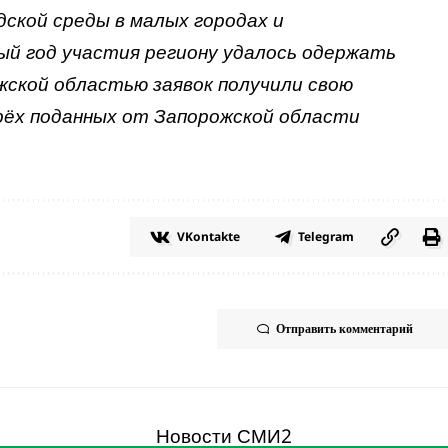
ской среды в малых городах и
вый год участия региону удалось одержать
ожской областью заявок получили свою
ырёх поданных от Запорожской области
VKontakte
Telegram
Отправить комментарий
Новости СМИ2