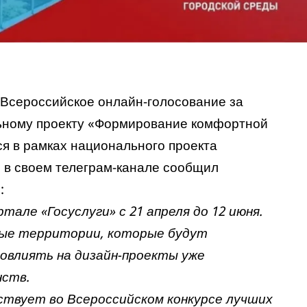
 Всероссийское онлайн-голосование за
ьному проекту «Формирование комфортной
ся в рамках национального проекта
 в своем телеграм-канале сообщил
:
тале «Госуслуги» с 21 апреля до 12 июня.
ые территории, которые будут
повлиять на дизайн-проекты уже
нств.
аствует во Всероссийском конкурсе лучших