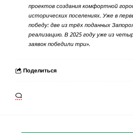
проектов создания комфортной город
исторических поселениях. Уже в пер
победу: две из трёх поданных Запор
реализацию. В 2025 году уже из чет
заявок победили три».
Поделиться