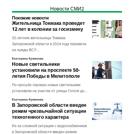
Новости СМИ2
Похожие новости
Жительница Токмака проведет
12 лет в колонии за госизмену
35-летняя жительница Токмака
Запорожской области в 2024 году перевела
на нужды ВСУ…
Екатерина Куминова
Новые светильники
установили на проспекте 50-
летия Победы в Мелитополе
По просьбе горожан новые светильники
установили на участке от улицы Гоголя до…
Екатерина Куминова
В Запорожской области введен
режим чрезвычайной ситуации
техногенного характера
Из-за сложной ситуации с водоснабжением
в Запорожской области введен режим