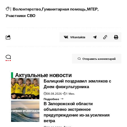
|
Волонтерство
Гуманитарная помощь
МГЕР
Участники СВО
VKontakte
Отправить комментарий
Актуальные новости
Балицкий поздравил земляков с
Днем физкультурника
08.08.2026
1 Мин.
Подробнее
В Запорожской области
объявлено экстренное
предупреждение из-за усиления
ветра