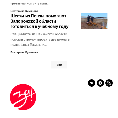
чрезвычайной ситуации…
Екатерина Куминова
Шефы из Пензы помогают
Запорожской области
готовиться к учебному году
Специалисты из Пензенской области
помогли отремонтировать две школы в
подшефных Токмаке и…
Екатерина Куминова
Ещё