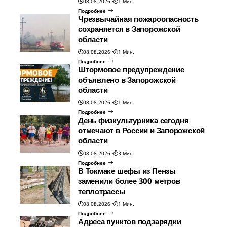
08.08.2026
1 Мин.
Подробнее
Чрезвычайная пожароопасность
сохраняется в Запорожской
области
08.08.2026
1 Мин.
Подробнее
Штормовое предупреждение
объявлено в Запорожской
области
08.08.2026
1 Мин.
Подробнее
День физкультурника сегодня
отмечают в России и Запорожской
области
08.08.2026
3 Мин.
Подробнее
В Токмаке шефы из Пензы
заменили более 300 метров
теплотрассы
08.08.2026
1 Мин.
Подробнее
Адреса пунктов подзарядки