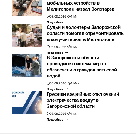
мобильных устройств в
Мелитополе назвал Золотарев
08.08.2026
1 Мин.
Подробнее
Судьи и волонтеры Запорожской
области помогли отремонтировать
школу-интернат в Мелитополе
08.08.2026
1 Мин.
Подробнее
В Запорожской области
проводится система мер по
обеспечению граждан питьевой
водой
08.08.2026
1 Мин.
Подробнее
Графики аварийных отключений
электричества введут в
Запорожской области
08.08.2026
1 Мин.
Подробнее