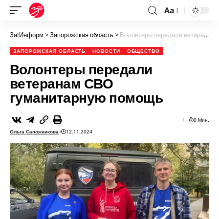
Aa
За!Информ
>
Запорожская область
>
Волонтеры передали ветеранам СВО гуманитарную помощь
ЗАПОРОЖСКАЯ ОБЛАСТЬ
НОВОСТИ
ОБЩЕСТВО
Волонтеры передали
ветеранам СВО
гуманитарную помощь
0 Мин.
Ольга Сапожникова
12.11.2024