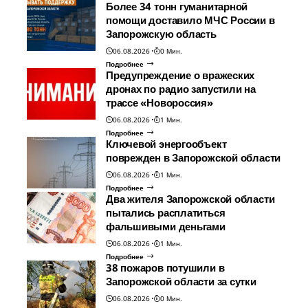
Более 34 тонн гуманитарной
помощи доставило МЧС России в
Запорожскую область
06.08.2026
0 Мин.
Подробнее
Предупреждение о вражеских
дронах по радио запустили на
трассе «Новороссия»
06.08.2026
1 Мин.
Подробнее
Ключевой энергообъект
поврежден в Запорожской области
06.08.2026
1 Мин.
Подробнее
Два жителя Запорожской области
пытались расплатиться
фальшивыми деньгами
06.08.2026
1 Мин.
Подробнее
38 пожаров потушили в
Запорожской области за сутки
06.08.2026
0 Мин.