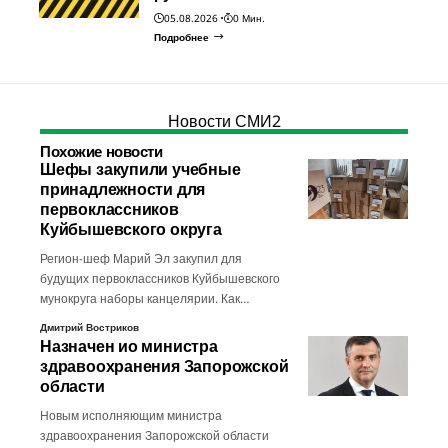
05.08.2026
0 Мин.
Подробнее
Новости СМИ2
Похожие новости
Шефы закупили учебные
принадлежности для
первоклассников
Куйбышевского округа
Регион-шеф Марий Эл закупил для
будущих первоклассников Куйбышевского
мунокруга наборы канцелярии. Как…
Дмитрий Востриков
Назначен ио министра
здравоохранения Запорожской
области
Новым исполняющим министра
здравоохранения Запорожской области