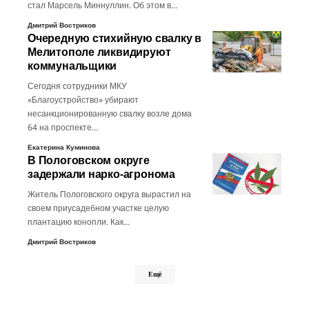
стал Марсель Миннуллин. Об этом в…
Дмитрий Востриков
Очередную стихийную свалку в
Мелитополе ликвидируют
коммунальщики
Сегодня сотрудники МКУ
«Благоустройство» убирают
несанкционированную свалку возле дома
64 на проспекте…
Екатерина Куминова
В Пологовском округе
задержали нарко-агронома
Житель Пологовского округа вырастил на
своем приусадебном участке целую
плантацию конопли. Как…
Дмитрий Востриков
Ещё