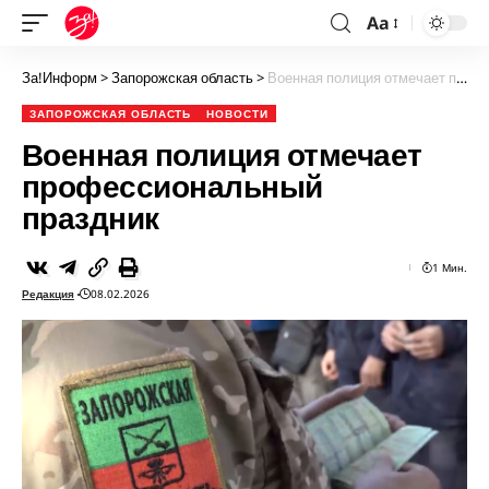
Aa
За!Информ
>
Запорожская область
>
Военная полиция отмечает профессиональный праздник
ЗАПОРОЖСКАЯ ОБЛАСТЬ
НОВОСТИ
Военная полиция отмечает
профессиональный
праздник
1 Мин.
Редакция
08.02.2026