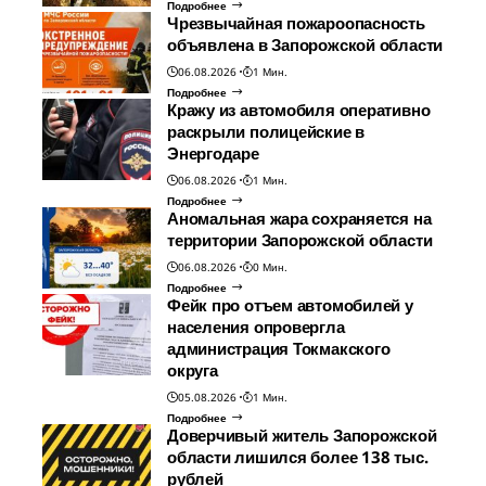
Подробнее
Чрезвычайная пожароопасность
объявлена в Запорожской области
06.08.2026
1 Мин.
Подробнее
Кражу из автомобиля оперативно
раскрыли полицейские в
Энергодаре
06.08.2026
1 Мин.
Подробнее
Аномальная жара сохраняется на
территории Запорожской области
06.08.2026
0 Мин.
Подробнее
Фейк про отъем автомобилей у
населения опровергла
администрация Токмакского
округа
05.08.2026
1 Мин.
Подробнее
Доверчивый житель Запорожской
области лишился более 138 тыс.
рублей