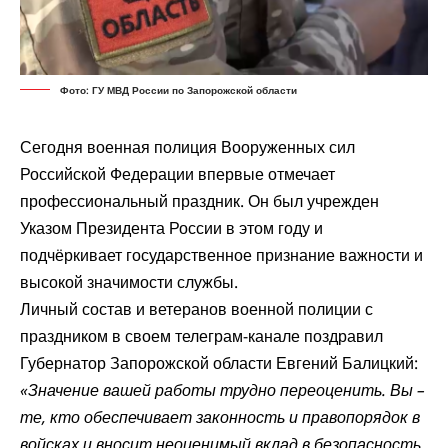
Фото: ГУ МВД России по Запорожской области
Сегодня военная полиция Вооруженных сил
Российской Федерации впервые отмечает
профессиональный праздник. Он был учрежден
Указом Президента России в этом году и
подчёркивает государственное признание важности и
высокой значимости службы.
Личный состав и ветеранов военной полиции с
праздником в своем телеграм-канале поздравил
Губернатор Запорожской области Евгений Балицкий:
«Значение вашей работы трудно переоценить. Вы –
те, кто обеспечивает законность и правопорядок в
войсках и вносит неоценимый вклад в безопасность