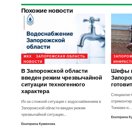
Похожие новости
ЖКХ
ЗАПОРОЖСКАЯ ОБЛАСТЬ
ЗАПОРОЖ
НОВОСТИ
ИНФРАСТ
В Запорожской области
Шефы и
введен режим чрезвычайной
Запоро
ситуации техногенного
готовит
характера
Специалист
отремонтир
Из-за сложной ситуации с водоснабжением в
Токмаке и…
Запорожской области введен режим
чрезвычайной ситуации…
Екатерина К
Екатерина Куминова