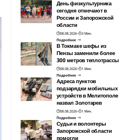
День физкультурника
сегодня отмечают в
России и Запорожской
области
08.08.2026
3 Мин.
Подробнее
В Токмаке шефы из
Пензы заменили более
300 метров теплотрассы
08.08.2026
1 Мин.
Подробнее
Адреса пунктов
подзарядки мобильных
устройств в Мелитополе
назвал Золотарев
08.08.2026
1 Мин.
Подробнее
Судьи и волонтеры
Запорожской области
помогли