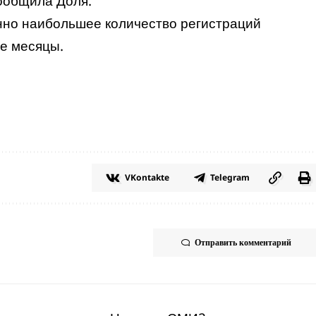
сообщила Доля.
нно наибольшее количество регистраций
ие месяцы.
VKontakte
Telegram
Отправить комментарий