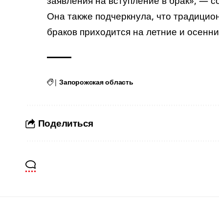
заявления на вступление в брак», — 
Она также подчеркнула, что традицио
браков приходится на летние и осенн
|
Запорожская область
Поделиться