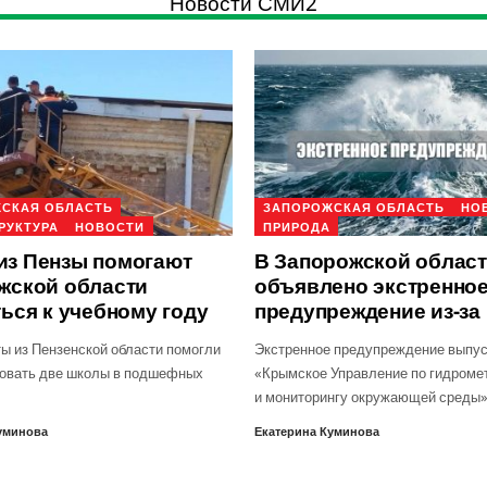
Новости СМИ2
СКАЯ ОБЛАСТЬ
ЗАПОРОЖСКАЯ ОБЛАСТЬ
НО
РУКТУРА
НОВОСТИ
ПРИРОДА
з Пензы помогают
В Запорожской облас
жской области
объявлено экстренно
ься к учебному году
предупреждение из-за
ы из Пензенской области помогли
Экстренное предупреждение выпу
овать две школы в подшефных
«Крымское Управление по гидроме
и мониторингу окружающей среды
уминова
Екатерина Куминова