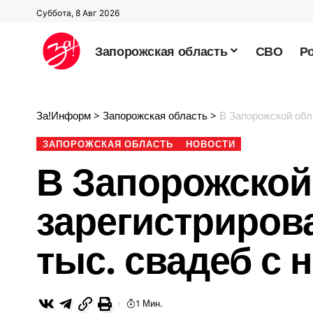
Суббота, 8 Авг 2026
Запорожская область
СВО
Р
За!Информ
>
Запорожская область
>
В Запорожской обл
ЗАПОРОЖСКАЯ ОБЛАСТЬ
НОВОСТИ
В Запорожской
зарегистрирова
тыс. свадеб с 
1 Мин.