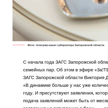
Фото: телеграм-канал губернатора Запорожской области.
С начала года ЗАГС Запорожской обла
семейных пар. Об этом в эфире «За!Т
ЗАГС Запорожской области Виктория 
«В динамике больше у нас уже количе
году. И присутствуют заявления, кото
подача заявлений может быть от месяц