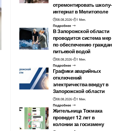
отремонтировать школу-
интернат в Мелитополе
08.08.2026
1 Мин.
Подробнее
В Запорожской области
проводится система мер
по обеспечению граждан
питьевой водой
08.08.2026
1 Мин.
Подробнее
Графики аварийных
отключений
электричества введут в
Запорожской области
08.08.2026
1 Мин.
Подробнее
Жительница Токмака
проведет 12 лет в
колонии за госизмену