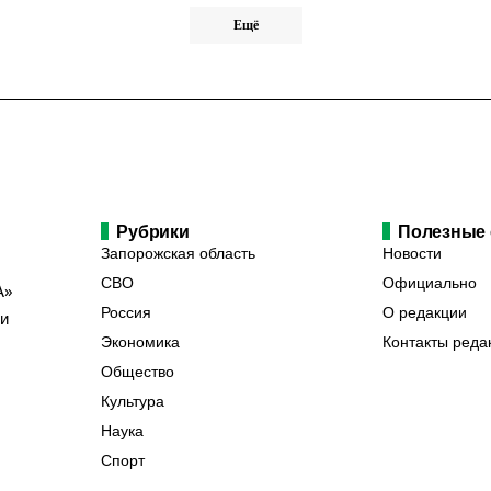
Ещё
Рубрики
Полезные
Запорожская область
Новости
СВО
Официально
А»
Россия
О редакции
ии
Экономика
Контакты реда
Общество
Культура
Наука
Спорт