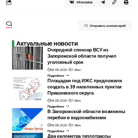
VKontakte
Отправить комментарий
Актуальные новости
Очередной спонсор ВСУ из
Запорожской области получил
уголовный срок
06.08.2026
1 Мин.
Подробнее
Площадки под ИЖС предложили
создать в 39 населенных пунктах
Приазовского округа
06.08.2026
1 Мин.
Подробнее
В Запорожской области возможны
перебои в водоснабжении
06.08.2026
1 Мин.
Подробнее
Два километра теплотрассы