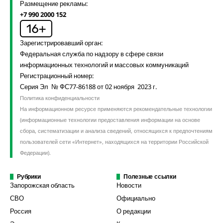
Размещение рекламы:
+7 990 2000 152
Зарегистрировавший орган:
Федеральная служба по надзору в сфере связи
информационных технологий и массовых коммуникаций
Регистрационный номер:
Серия Эл № ФС77-86188 от 02 ноября 2023 г.
Политика конфиденциальности
На информационном ресурсе применяются рекомендательные технологии
(информационные технологии предоставления информации на основе
сбора, систематизации и анализа сведений, относящихся к предпочтениям
пользователей сети «Интернет», находящихся на территории Российской
Федерации).
Рубрики
Полезные ссылки
Запорожская область
Новости
СВО
Официально
Россия
О редакции