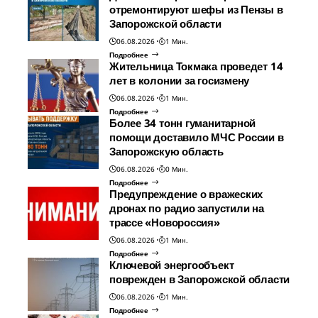
отремонтируют шефы из Пензы в
Запорожской области
06.08.2026
1 Мин.
Подробнее
Жительница Токмака проведет 14
лет в колонии за госизмену
06.08.2026
1 Мин.
Подробнее
Более 34 тонн гуманитарной
помощи доставило МЧС России в
Запорожскую область
06.08.2026
0 Мин.
Подробнее
Предупреждение о вражеских
дронах по радио запустили на
трассе «Новороссия»
06.08.2026
1 Мин.
Подробнее
Ключевой энергообъект
поврежден в Запорожской области
06.08.2026
1 Мин.
Подробнее