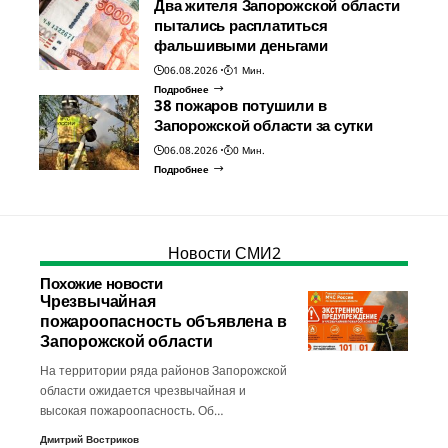
Два жителя Запорожской области
пытались расплатиться
фальшивыми деньгами
06.08.2026
1 Мин.
Подробнее
38 пожаров потушили в
Запорожской области за сутки
06.08.2026
0 Мин.
Подробнее
Новости СМИ2
Похожие новости
Чрезвычайная
пожароопасность объявлена в
Запорожской области
На территории ряда районов Запорожской
области ожидается чрезвычайная и
высокая пожароопасность. Об…
Дмитрий Востриков