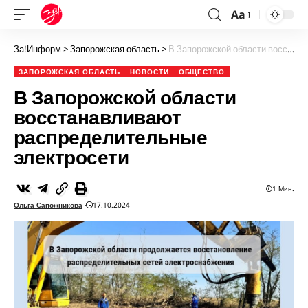
Aa
За!Информ
>
Запорожская область
>
В Запорожской области восстанавливают распределительные электросети
ЗАПОРОЖСКАЯ ОБЛАСТЬ
НОВОСТИ
ОБЩЕСТВО
В Запорожской области
восстанавливают
распределительные
электросети
1 Мин.
Ольга Сапожникова
17.10.2024