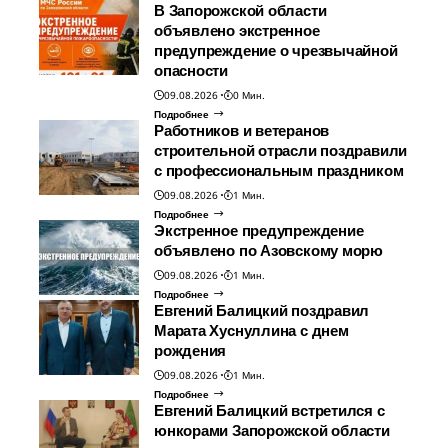
В Запорожской области
объявлено экстренное
предупреждение о чрезвычайной
опасности
09.08.2026
0 Мин.
Подробнее
Работников и ветеранов
строительной отрасли поздравили
с профессиональным праздником
09.08.2026
1 Мин.
Подробнее
Экстренное предупреждение
объявлено по Азовскому морю
09.08.2026
1 Мин.
Подробнее
Евгений Балицкий поздравил
Марата Хуснуллина с днем
рождения
09.08.2026
1 Мин.
Подробнее
Евгений Балицкий встретился с
юнкорами Запорожской области