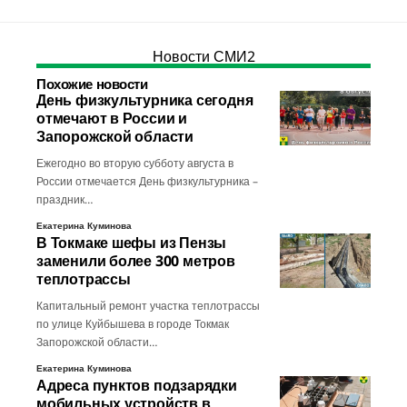
Новости СМИ2
Похожие новости
День физкультурника сегодня
отмечают в России и
Запорожской области
Ежегодно во вторую субботу августа в
России отмечается День физкультурника –
праздник…
Екатерина Куминова
В Токмаке шефы из Пензы
заменили более 300 метров
теплотрассы
Капитальный ремонт участка теплотрассы
по улице Куйбышева в городе Токмак
Запорожской области…
Екатерина Куминова
Адреса пунктов подзарядки
мобильных устройств в