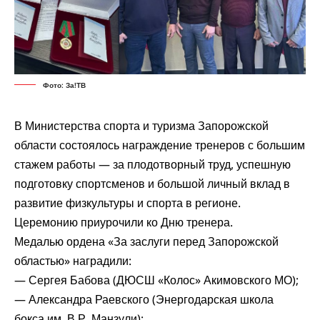
Фото: За!ТВ
В Министерства спорта и туризма Запорожской
области
состоялось
награждение тренеров с большим
стажем работы — за плодотворный труд, успешную
подготовку спортсменов и большой личный вклад в
развитие физкультуры и спорта в регионе.
Церемонию приурочили ко Дню тренера.
Медалью ордена «За заслуги перед Запорожской
областью» наградили:
— Сергея Бабова (ДЮСШ «Колос» Акимовского МО);
— Александра Раевского (Энергодарская школа
бокса им. В.Р. Манзули);