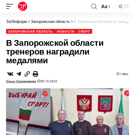
Aa
За!Информ
>
Запорожская область
>
В Запорожской области тренеров наградили медалями
ЗАПОРОЖСКАЯ ОБЛАСТЬ
НОВОСТИ
СПОРТ
В Запорожской области
тренеров наградили
медалями
1 Мин.
Ольга Сапожникова
30.10.2024