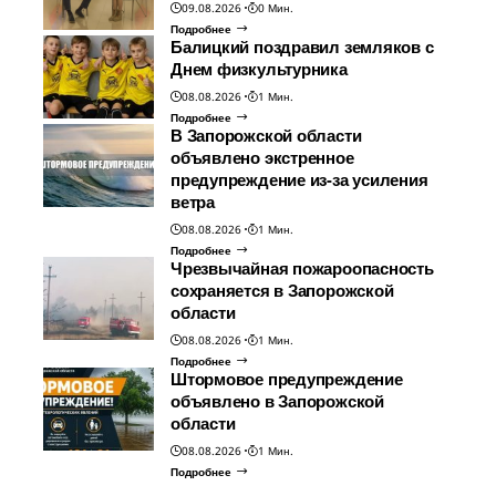
09.08.2026
0 Мин.
Подробнее
Балицкий поздравил земляков с
Днем физкультурника
08.08.2026
1 Мин.
Подробнее
В Запорожской области
объявлено экстренное
предупреждение из-за усиления
ветра
08.08.2026
1 Мин.
Подробнее
Чрезвычайная пожароопасность
сохраняется в Запорожской
области
08.08.2026
1 Мин.
Подробнее
Штормовое предупреждение
объявлено в Запорожской
области
08.08.2026
1 Мин.
Подробнее