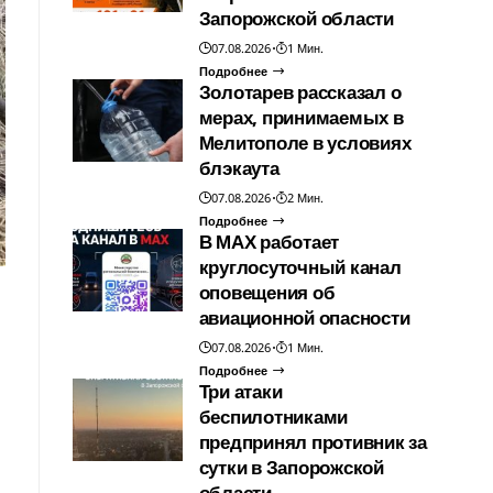
Запорожской области
07.08.2026
1 Мин.
Подробнее
Золотарев рассказал о
мерах, принимаемых в
Мелитополе в условиях
блэкаута
07.08.2026
2 Мин.
Подробнее
В МАХ работает
круглосуточный канал
оповещения об
авиационной опасности
07.08.2026
1 Мин.
Подробнее
Три атаки
беспилотниками
предпринял противник за
сутки в Запорожской
области