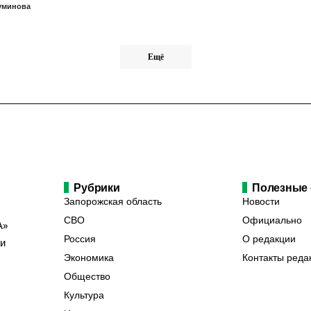
уминова
Ещё
Рубрики
Полезные
Запорожская область
Новости
СВО
Официально
А»
Россия
О редакции
ии
Экономика
Контакты реда
Общество
Культура