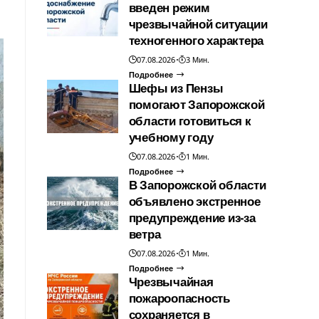
введен режим
чрезвычайной ситуации
техногенного характера
07.08.2026
3 Мин.
Подробнее
Шефы из Пензы
помогают Запорожской
области готовиться к
учебному году
07.08.2026
1 Мин.
Подробнее
В Запорожской области
объявлено экстренное
предупреждение из-за
ветра
07.08.2026
1 Мин.
Подробнее
Чрезвычайная
пожароопасность
сохраняется в