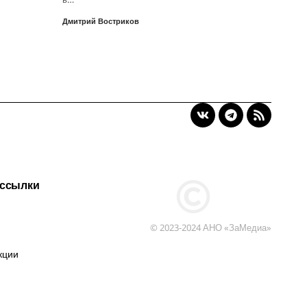
Дмитрий Востриков
 ссылки
© 2023-2024 АНО «ЗаМедиа»
кции