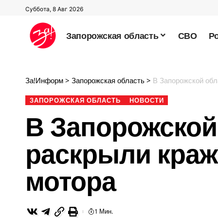
Суббота, 8 Авг 2026
Запорожская область
СВО
Р
За!Информ
>
Запорожская область
>
В Запорожской обл
ЗАПОРОЖСКАЯ ОБЛАСТЬ
НОВОСТИ
В Запорожской
раскрыли краж
мотора
1 Мин.