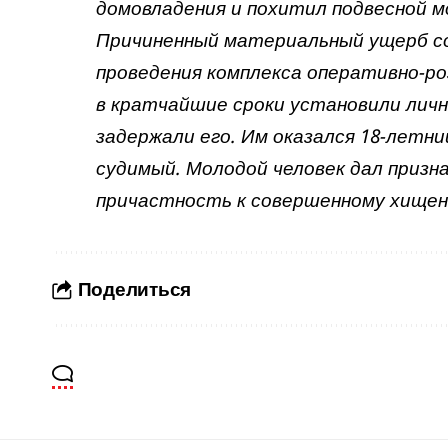
домовладения и похитил подвесной м
Причиненный материальный ущерб со
проведения комплекса оперативно-р
в кратчайшие сроки установили лич
задержали его. Им оказался 18-летни
судимый. Молодой человек дал призн
причастность к совершенному хищен
Поделиться