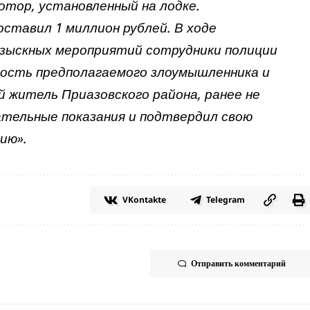
отор, установленный на лодке.
ставил 1 миллион рублей. В ходе
озыскных мероприятий сотрудники полиции
ность предполагаемого злоумышленника и
й житель Приазовского района, ранее не
ательные показания и подтвердил свою
ию».
VKontakte
Telegram
Отправить комментарий