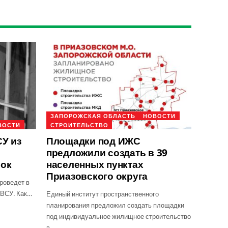
ЗАПОРОЖСКАЯ ОБЛАСТЬ
НОВОСТИ
ВОСТИ
СТРОИТЕЛЬСТВО
У из
Площадки под ИЖС
предложили создать в 39
рок
населенных пунктах
Приазовского округа
роведет в
 ВСУ. Как…
Единый институт пространственного
планирования предложил создать площадки
под индивидуальное жилищное строительство
в…