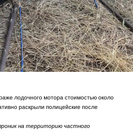
краже лодочного мотора стоимостью около
ативно раскрыли полицейские после
 проник на территорию частного