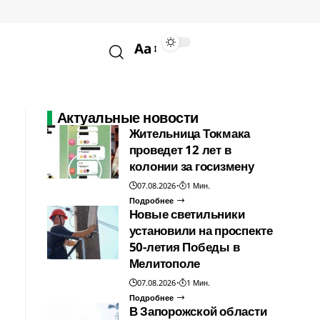
Aa
Актуальные новости
Жительница Токмака
проведет 12 лет в
колонии за госизмену
07.08.2026
1 Мин.
Подробнее
Новые светильники
установили на проспекте
50-летия Победы в
Мелитополе
07.08.2026
1 Мин.
Подробнее
В Запорожской области