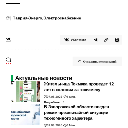
|
Таврия-Энерго
Электроснабжение
VKontakte
Отправить комментарий
Актуальные новости
Жительница Токмака проведет 12
лет в колонии за госизмену
07.08.2026
1 Мин.
Подробнее
В Запорожской области введен
режим чрезвычайной ситуации
техногенного характера
07.08.2026
3 Мин.