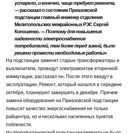
устарело, и конечно, чаще требует ремонта,
—
рассказал о состоянии Приазовской
подстанции главный инженер отделения
Мелитопольских межрайонных РЭС Сергей
Коношенко.
— Поэтому для повышения
надежности электроснабжения
потребителей, тем более перед зимой, было
решено провести необходимые работы»
На подстанции заменят старые трансформаторы и
выключатели, проведут электромонтаж вторичной
коммутации, рассказал он. После этого введут в
эксплуатацию. Ремонт, который начался в середине
октября, планируют завершить в декабре. Причем
замена оборудования на Приазовской подстанции
повысит качество энергоснабжения не только
райцентра, но и нескольких населенных пунктов
поблизости.
На Новобогдановской подстанции ремонта не было