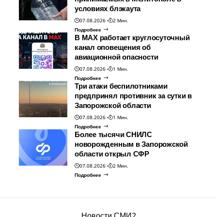
условиях блэкаута
07.08.2026
2 Мин.
Подробнее
В МАХ работает круглосуточный
канал оповещения об
авиационной опасности
07.08.2026
1 Мин.
Подробнее
Три атаки беспилотниками
предпринял противник за сутки в
Запорожской области
07.08.2026
1 Мин.
Подробнее
Более тысячи СНИЛС
новорожденным в Запорожской
области открыл СФР
07.08.2026
2 Мин.
Подробнее
Новости СМИ2