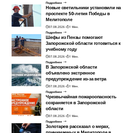
Подробнее
Новые светильники установили на
проспекте 50-летия Победы в
Мелитополе
07.08.2026
1 Мин.
Подробнее
Шефы из Пензы помогают
Запорожской области готовиться к
учебному году
07.08.2026
1 Мин.
Подробнее
В Запорожской области
объявлено экстренное
предупреждение из-за ветра
07.08.2026
1 Мин.
Подробнее
Чрезвычайная пожароопасность
сохраняется в Запорожской
области
07.08.2026
1 Мин.
Подробнее
Золотарев рассказал о мерах,
принимаемых в Мелитополе в