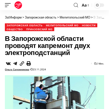
Aa
За!Информ
>
Запорожская область
>
Мелитопольский МО
>
В Запорожской области проводят капремонт двух электроподстанций
ЗАПОРОЖСКАЯ ОБЛАСТЬ
МЕЛИТОПОЛЬСКИЙ МО
НОВОСТИ
ОБЩЕСТВО
ПРИАЗОВСКИЙ МО
В Запорожской области
проводят капремонт двух
электроподстанций
2 Мин.
Ольга Сапожникова
23.11.2024