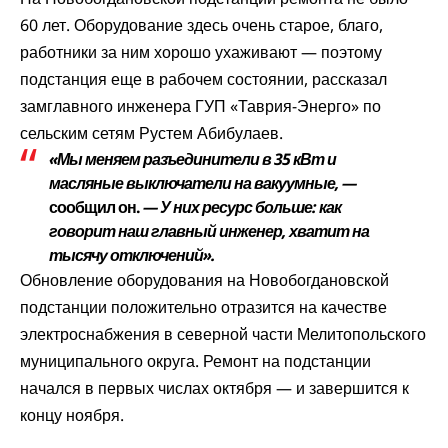
60 лет. Оборудование здесь очень старое, благо,
работники за ним хорошо ухаживают — поэтому
подстанция еще в рабочем состоянии, рассказал
замглавного инженера ГУП «Таврия-Энерго» по
сельским сетям Рустем Абибулаев.
«Мы меняем разъединители в 35 кВт и
масляные выключатели на вакуумные, —
сообщил он.
— У них ресурс больше: как
говорит наш главный инженер, хватит на
тысячу отключений».
Обновление оборудования на Новобогдановской
подстанции положительно отразится на качестве
электроснабжения в северной части Мелитопольского
муниципального округа. Ремонт на подстанции
начался в первых числах октября — и завершится к
концу ноября.