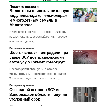
Похожие новости
Волонтеры привезли питьевую
воду инвалидам, пенсионерам
и многодетным семьям в
Мелитополе
В условиях перебоев в электроснабжении
и, как следствие, водоснабжении, тяжелее
всего приходится…
Екатерина Куминова
Шесть человек пострадали при
ударе ВСУ по пассажирскому
автобусу в Токмакском округе
Пассажирский автобус был атакован
беспилотником противника в селе Долина
Токмакского муниципального округа…
Екатерина Куминова
Очередной спонсор ВСУ из
Запорожской области получил
уголовный срок