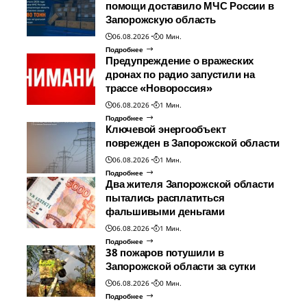
помощи доставило МЧС России в
Запорожскую область
06.08.2026
0 Мин.
Подробнее
Предупреждение о вражеских
дронах по радио запустили на
трассе «Новороссия»
06.08.2026
1 Мин.
Подробнее
Ключевой энергообъект
поврежден в Запорожской области
06.08.2026
1 Мин.
Подробнее
Два жителя Запорожской области
пытались расплатиться
фальшивыми деньгами
06.08.2026
1 Мин.
Подробнее
38 пожаров потушили в
Запорожской области за сутки
06.08.2026
0 Мин.
Подробнее