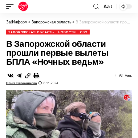
Aa
За!Информ
>
Запорожская область
>
В Запорожской области прошли первые вылеты БПЛА «Ночных ведьм»
ЗАПОРОЖСКАЯ ОБЛАСТЬ
НОВОСТИ
СВО
В Запорожской области
прошли первые вылеты
БПЛА «Ночных ведьм»
1 Мин.
Ольга Сапожникова
06.11.2024