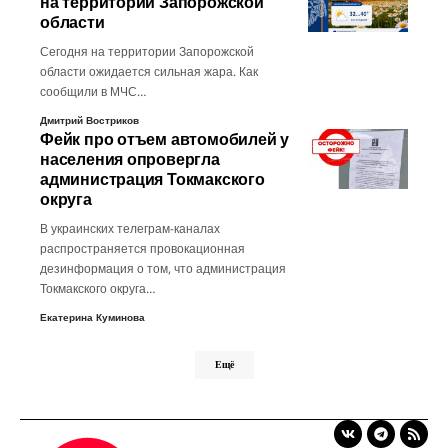
на территории Запорожской
области
Сегодня на территории Запорожской
области ожидается сильная жара. Как
сообщили в МЧС…
Дмитрий Востриков
Фейк про отъем автомобилей у
населения опровергла
администрация Токмакского
округа
В украинских телеграм-каналах
распространяется провокационная
дезинформация о том, что администрация
Токмакского округа…
Екатерина Куминова
Ещё