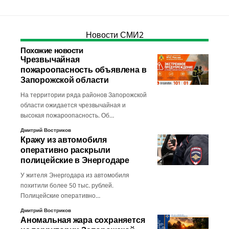
Новости СМИ2
Похожие новости
Чрезвычайная
пожароопасность объявлена в
Запорожской области
На территории ряда районов Запорожской
области ожидается чрезвычайная и
высокая пожароопасность. Об…
Дмитрий Востриков
Кражу из автомобиля
оперативно раскрыли
полицейские в Энергодаре
У жителя Энергодара из автомобиля
похитили более 50 тыс. рублей.
Полицейские оперативно…
Дмитрий Востриков
Аномальная жара сохраняется