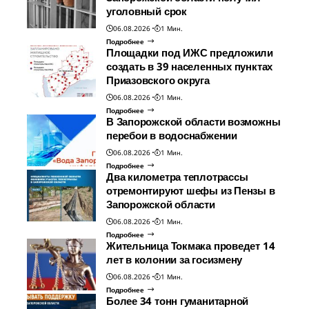
уголовный срок
06.08.2026
1 Мин.
Подробнее
Площадки под ИЖС предложили
создать в 39 населенных пунктах
Приазовского округа
06.08.2026
1 Мин.
Подробнее
В Запорожской области возможны
перебои в водоснабжении
06.08.2026
1 Мин.
Подробнее
Два километра теплотрассы
отремонтируют шефы из Пензы в
Запорожской области
06.08.2026
1 Мин.
Подробнее
Жительница Токмака проведет 14
лет в колонии за госизмену
06.08.2026
1 Мин.
Подробнее
Более 34 тонн гуманитарной