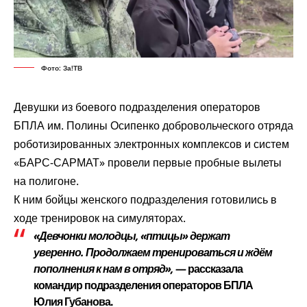
Фото: За!ТВ
Девушки из боевого подразделения операторов
БПЛА им. Полины Осипенко добровольческого отряда
роботизированных электронных комплексов и систем
«БАРС-САРМАТ»
провели
первые пробные вылеты
на полигоне.
К ним бойцы женского подразделения готовились в
ходе тренировок на симуляторах.
«Девчонки молодцы, «птицы» держат
уверенно. Продолжаем тренироваться и ждём
пополнения к нам в отряд»,
— рассказала
командир подразделения операторов БПЛА
Юлия Губанова.