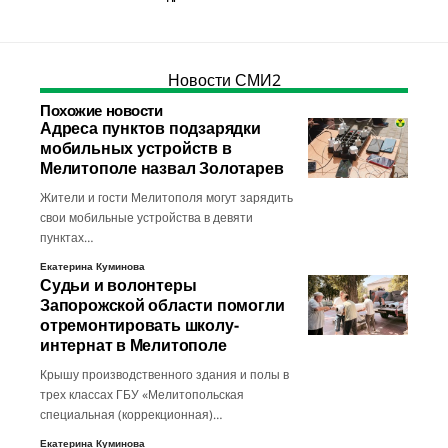
Новости СМИ2
Похожие новости
Адреса пунктов подзарядки
мобильных устройств в
Мелитополе назвал Золотарев
Жители и гости Мелитополя могут зарядить
свои мобильные устройства в девяти
пунктах…
Екатерина Куминова
Судьи и волонтеры
Запорожской области помогли
отремонтировать школу-
интернат в Мелитополе
Крышу производственного здания и полы в
трех классах ГБУ «Мелитопольская
специальная (коррекционная)…
Екатерина Куминова