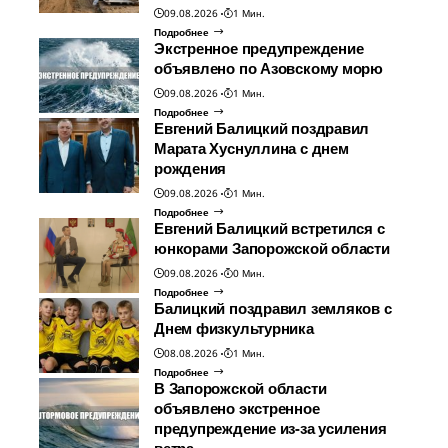
09.08.2026
1 Мин.
Подробнее
Экстренное предупреждение
объявлено по Азовскому морю
09.08.2026
1 Мин.
Подробнее
Евгений Балицкий поздравил
Марата Хуснуллина с днем
рождения
09.08.2026
1 Мин.
Подробнее
Евгений Балицкий встретился с
юнкорами Запорожской области
09.08.2026
0 Мин.
Подробнее
Балицкий поздравил земляков с
Днем физкультурника
08.08.2026
1 Мин.
Подробнее
В Запорожской области
объявлено экстренное
предупреждение из-за усиления