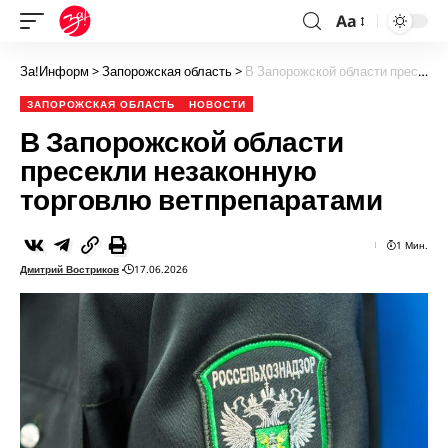
Aa
За!Информ
>
Запорожская область
>
В Запорожской области пресекли незаконную торговлю ветпрепаратами
ЗАПОРОЖСКАЯ ОБЛАСТЬ
НОВОСТИ
В Запорожской области
пресекли незаконную
торговлю ветпрепаратами
1 Мин.
Дмитрий Востриков
17.06.2026