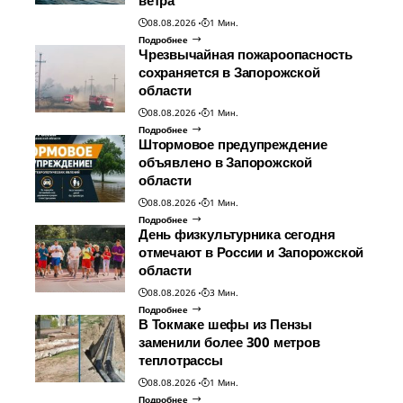
ветра
08.08.2026
1 Мин.
Подробнее
Чрезвычайная пожароопасность
сохраняется в Запорожской
области
08.08.2026
1 Мин.
Подробнее
Штормовое предупреждение
объявлено в Запорожской
области
08.08.2026
1 Мин.
Подробнее
День физкультурника сегодня
отмечают в России и Запорожской
области
08.08.2026
3 Мин.
Подробнее
В Токмаке шефы из Пензы
заменили более 300 метров
теплотрассы
08.08.2026
1 Мин.
Подробнее