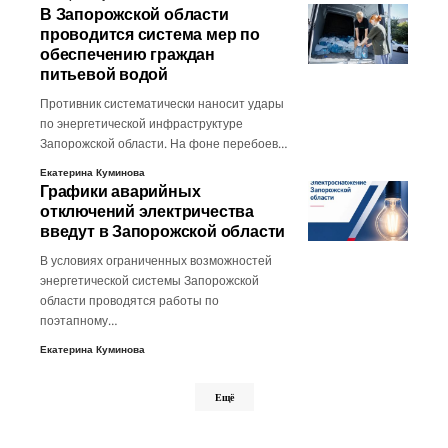
В Запорожской области
проводится система мер по
обеспечению граждан
питьевой водой
Противник систематически наносит удары
по энергетической инфраструктуре
Запорожской области. На фоне перебоев…
Екатерина Куминова
Графики аварийных
отключений электричества
введут в Запорожской области
В условиях ограниченных возможностей
энергетической системы Запорожской
области проводятся работы по
поэтапному…
Екатерина Куминова
Ещё