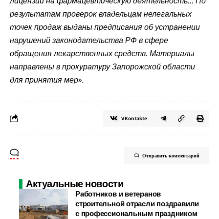
лицензии на фармацевтическую деятельность… По
результатам проверок владельцам нелегальных
точек продаж выданы предписания об устранении
нарушений законодательства РФ в сфере
обращения лекарственных средств. Материалы
направлены в прокуратуру Запорожской области
для принятия мер».
VKontakte
Отправить комментарий
Актуальные новости
Работников и ветеранов
строительной отрасли поздравили
с профессиональным праздником