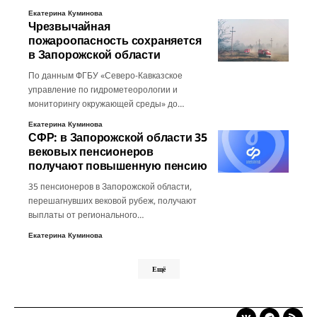
Екатерина Куминова
Чрезвычайная
пожароопасность сохраняется
в Запорожской области
По данным ФГБУ «Северо-Кавказское
управление по гидрометеорологии и
мониторингу окружающей среды» до…
Екатерина Куминова
СФР: в Запорожской области 35
вековых пенсионеров
получают повышенную пенсию
35 пенсионеров в Запорожской области,
перешагнувших вековой рубеж, получают
выплаты от регионального…
Екатерина Куминова
Ещё