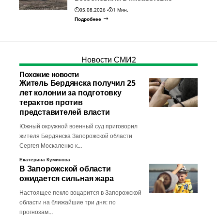
05.08.2026
1 Мин.
Подробнее
Новости СМИ2
Похожие новости
Житель Бердянска получил 25
лет колонии за подготовку
терактов против
представителей власти
Южный окружной военный суд приговорил
жителя Бердянска Запорожской области
Сергея Москаленко к…
Екатерина Куминова
В Запорожской области
ожидается сильная жара
Настоящее пекло воцарится в Запорожской
области на ближайшие три дня: по
прогнозам…