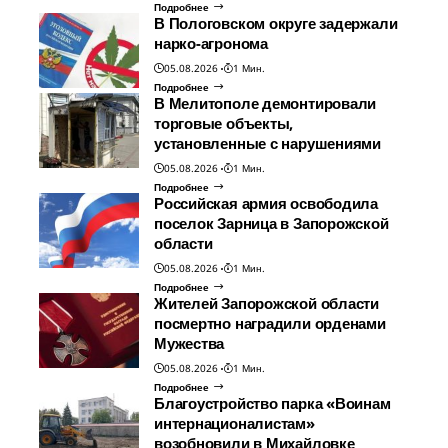
Подробнее
В Пологовском округе задержали
нарко-агронома
05.08.2026
1 Мин.
Подробнее
В Мелитополе демонтировали
торговые объекты,
установленные с нарушениями
05.08.2026
1 Мин.
Подробнее
Российская армия освободила
поселок Зарница в Запорожской
области
05.08.2026
1 Мин.
Подробнее
Жителей Запорожской области
посмертно наградили орденами
Мужества
05.08.2026
1 Мин.
Подробнее
Благоустройство парка «Воинам
интернационалистам»
возобновили в Михайловке