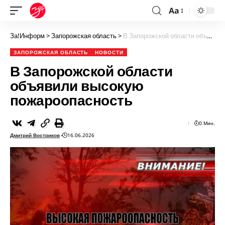
Aa
За!Информ
>
Запорожская область
>
В Запорожской области объявили высокую пожароопасность
ЗАПОРОЖСКАЯ ОБЛАСТЬ
НОВОСТИ
В Запорожской области
объявили высокую
пожароопасность
0 Мин.
Дмитрий Востриков
16.06.2026