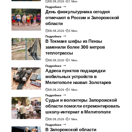
08.08.2026
1 Мин.
Подробнее
День физкультурника сегодня
отмечают в России и Запорожской
области
08.08.2026
3 Мин.
Подробнее
В Токмаке шефы из Пензы
заменили более 300 метров
теплотрассы
08.08.2026
1 Мин.
Подробнее
Адреса пунктов подзарядки
мобильных устройств в
Мелитополе назвал Золотарев
08.08.2026
1 Мин.
Подробнее
Судьи и волонтеры Запорожской
области помогли отремонтировать
школу-интернат в Мелитополе
08.08.2026
1 Мин.
Подробнее
В Запорожской области