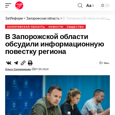
Aa
За!Информ
>
Запорожская область
>
В Запорожской области обсудили информационную повестку региона
ЗАПОРОЖСКАЯ ОБЛАСТЬ
НОВОСТИ
ОБЩЕСТВО
В Запорожской области
обсудили информационную
повестку региона
1 Мин.
Ольга Сапожникова
07.09.2024