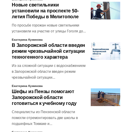
Новые светильники
установили на проспекте 50-
летия Победы в Мелитополе
По просьбе горожан новые светильники
установили на участке от улицы Гоголя до…
Екатерина Куминова
В Запорожской области введен
режим чрезвычайной ситуации
техногенного характера
Из-за сложной ситуации с водоснабжением
в Запорожской области введен режим
чрезвычайной ситуации…
Екатерина Куминова
Шефы из Пензы помогают
Запорожской области
готовиться к учебному году
Специалисты из Пензенской области
помогли отремонтировать две школы в
подшефных Токмаке и…
Екатерина Куминова