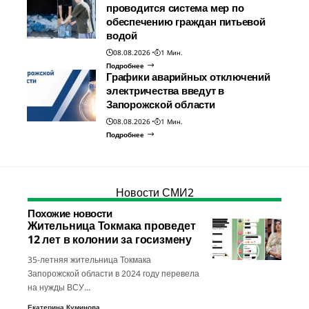
проводится система мер по
обеспечению граждан питьевой
водой
08.08.2026
1 Мин.
Подробнее
Графики аварийных отключений
электричества введут в
Запорожской области
08.08.2026
1 Мин.
Подробнее
Новости СМИ2
Похожие новости
Жительница Токмака проведет
12 лет в колонии за госизмену
35-летняя жительница Токмака
Запорожской области в 2024 году перевела
на нужды ВСУ…
Екатерина Куминова