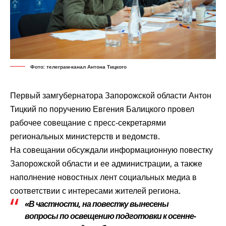
Фото: телеграм-канал Антона Тицкого
Первый замгубернатора Запорожской области Антон
Тицкий по поручению Евгения Балицкого
провел
рабочее совещание с пресс-секретарями
региональных министерств и ведомств.
На совещании обсуждали информационную повестку
Запорожской области и ее администрации, а также
наполнение новостных лент социальных медиа в
соответствии с интересами жителей региона.
«В частности, на повестку вынесены
вопросы по освещению подготовки к осенне-