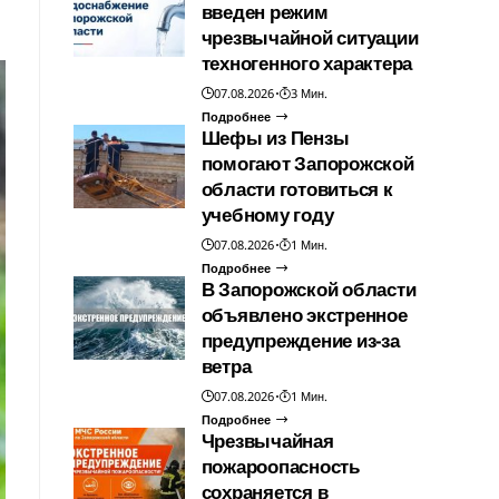
введен режим
чрезвычайной ситуации
техногенного характера
07.08.2026
3 Мин.
Подробнее
Шефы из Пензы
помогают Запорожской
области готовиться к
учебному году
07.08.2026
1 Мин.
Подробнее
В Запорожской области
объявлено экстренное
предупреждение из-за
ветра
07.08.2026
1 Мин.
Подробнее
Чрезвычайная
пожароопасность
сохраняется в