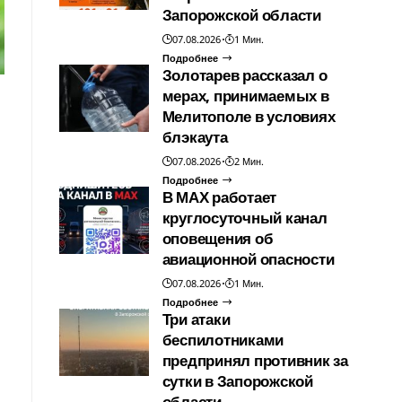
Запорожской области
07.08.2026
1 Мин.
Подробнее
Золотарев рассказал о
мерах, принимаемых в
Мелитополе в условиях
блэкаута
07.08.2026
2 Мин.
Подробнее
В МАХ работает
круглосуточный канал
оповещения об
авиационной опасности
07.08.2026
1 Мин.
Подробнее
Три атаки
беспилотниками
предпринял противник за
сутки в Запорожской
области