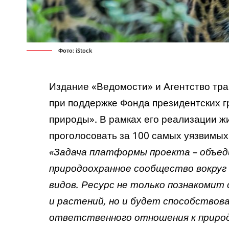
Фото: iStock
Издание «Ведомости» и Агентство тр
при поддержке Фонда президентских г
природы». В рамках его реализации ж
проголосовать за 100 самых уязвимых
«Задача платформы проекта – объед
природоохранное сообщество вокруг
видов. Ресурс не только познакоми
и растений, но и будет способство
ответственного отношения к приро