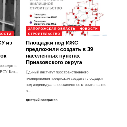
ЗАПОРОЖСКАЯ ОБЛАСТЬ
НОВОСТИ
ВОСТИ
СТРОИТЕЛЬСТВО
У из
Площадки под ИЖС
предложили создать в 39
рок
населенных пунктах
Приазовского округа
роведет в
 ВСУ. Как…
Единый институт пространственного
планирования предложил создать площадки
под индивидуальное жилищное строительство
в…
Дмитрий Востриков