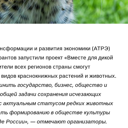
ансформации и развития экономики (АТРЭ)
рантов запустили проект «Вместе для дикой
ители всех регионов страны смогут
 видов краснокнижных растений и животных.
инить государство, бизнес, общество и
 общей задачи сохранения исчезающих
т с актуальным статусом редких животных
вать формированию в обществе культуры
де России», — отмечают организаторы.