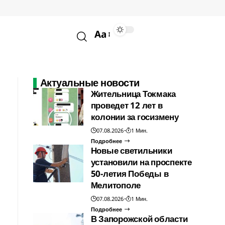
Aa
Актуальные новости
Жительница Токмака
проведет 12 лет в
колонии за госизмену
07.08.2026
1 Мин.
Подробнее
Новые светильники
установили на проспекте
50-летия Победы в
Мелитополе
07.08.2026
1 Мин.
Подробнее
В Запорожской области