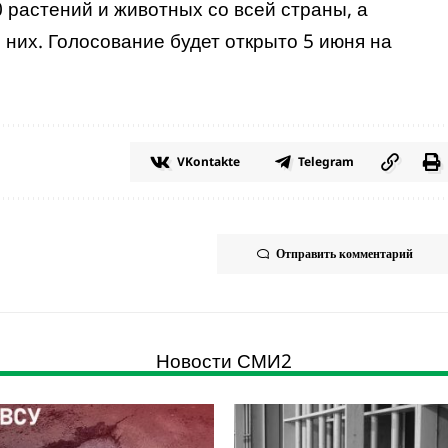
 растений и животных со всей страны, а
 них. Голосование будет открыто 5 июня н
а
VKontakte
Telegram
Отправить комментарий
Новости СМИ2