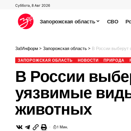
Суббота, 8 Авг 2026
Запорожская область
СВО
Р
За!Информ
>
Запорожская область
>
В России выберут 
ЗАПОРОЖСКАЯ ОБЛАСТЬ
НОВОСТИ
ПРИРОДА
В России выбе
уязвимые виды
животных
1 Мин.