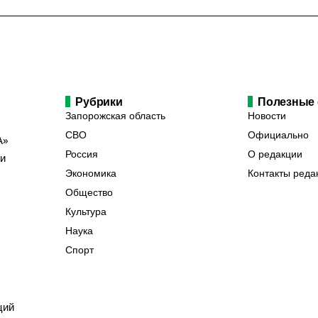
Рубрики
Полезные
Запорожская область
Новости
СВО
Официально
А»
Россия
О редакции
ии
Экономика
Контакты реда
Общество
Культура
Наука
Спорт
ций