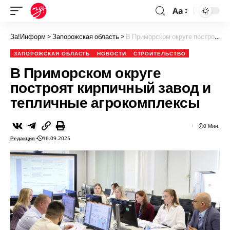
Aa
За!Информ
>
Запорожская область
>
В Приморском округе построят кирпичный завод и тепличные агрокомплексы
ЗАПОРОЖСКАЯ ОБЛАСТЬ
НОВОСТИ
СТРОИТЕЛЬСТВО
В Приморском округе
построят кирпичный завод и
тепличные агрокомплексы
0 Мин.
Редакция
16.09.2025