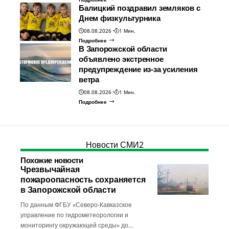
Балицкий поздравил земляков с
Днем физкультурника
08.08.2026
1 Мин.
Подробнее
В Запорожской области
объявлено экстренное
предупреждение из-за усиления
ветра
08.08.2026
1 Мин.
Подробнее
Новости СМИ2
Похожие новости
Чрезвычайная
пожароопасность сохраняется
в Запорожской области
По данным ФГБУ «Северо-Кавказское
управление по гидрометеорологии и
мониторингу окружающей среды» до…