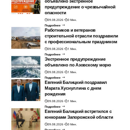
объявлено экстренное
предупреждение о чрезвычайной
опасности
09.08.2026
0 Мин.
Подробнее
Работников и ветеранов
строительной отрасли поздравили
с профессиональным праздником
09.08.2026
1 Мин.
Подробнее
Экстренное предупреждение
объявлено по Азовскому морю
09.08.2026
1 Мин.
Подробнее
Евгений Балицкий поздравил
Марата Хуснуллина с днем
рождения
09.08.2026
1 Мин.
Подробнее
Евгений Балицкий встретился с
юнкорами Запорожской области
09.08.2026
0 Мин.
Подробнее