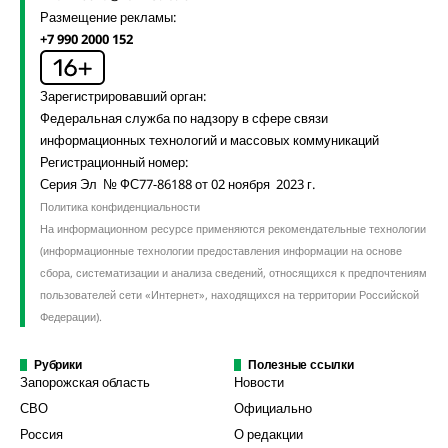
Размещение рекламы:
+7 990 2000 152
Зарегистрировавший орган:
Федеральная служба по надзору в сфере связи
информационных технологий и массовых коммуникаций
Регистрационный номер:
Серия Эл № ФС77-86188 от 02 ноября 2023 г.
Политика конфиденциальности
На информационном ресурсе применяются рекомендательные технологии
(информационные технологии предоставления информации на основе
сбора, систематизации и анализа сведений, относящихся к предпочтениям
пользователей сети «Интернет», находящихся на территории Российской
Федерации).
Рубрики
Полезные ссылки
Запорожская область
Новости
СВО
Официально
Россия
О редакции