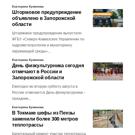
Екатерина Куминова
Штормовое предупреждение
объявлено в Запорожской
области
Штормовое предупреждение выпустило
ФГБУ «Северо-Кавказское Управление по
гидрометеорологии и мониторингу
окружающей среды»…
Екатерина Куминова
День физкультурника сегодня
отмечают в России и
Запорожской области
Ежегодно во вторую субботу августа в
России отмечается День физкультурника –
праздник…
Екатерина Куминова
В Токмаке шефы из Пензы
заменили более 300 метров
теплотрассы
Капитальный ремонт участка теплотрассы