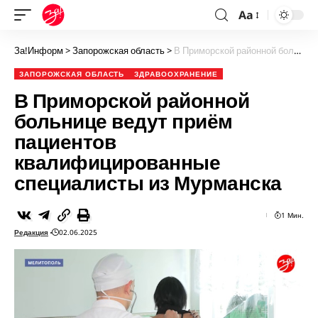
Aa
За!Информ
>
Запорожская область
>
В Приморской районной больнице ведут приём пациентов квалифицированные специалисты из Мурманска
ЗАПОРОЖСКАЯ ОБЛАСТЬ
ЗДРАВООХРАНЕНИЕ
В Приморской районной
больнице ведут приём
пациентов
квалифицированные
специалисты из Мурманска
1 Мин.
Редакция
02.06.2025