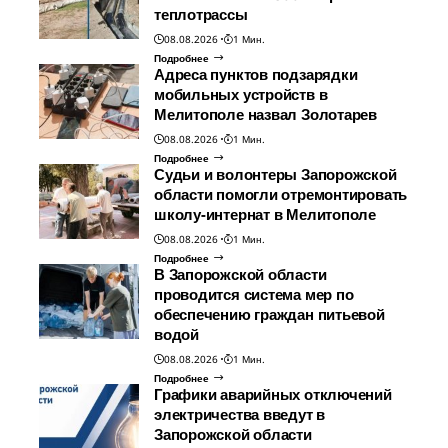
теплотрассы
08.08.2026
1 Мин.
Подробнее
Адреса пунктов подзарядки
мобильных устройств в
Мелитополе назвал Золотарев
08.08.2026
1 Мин.
Подробнее
Судьи и волонтеры Запорожской
области помогли отремонтировать
школу-интернат в Мелитополе
08.08.2026
1 Мин.
Подробнее
В Запорожской области
проводится система мер по
обеспечению граждан питьевой
водой
08.08.2026
1 Мин.
Подробнее
Графики аварийных отключений
электричества введут в
Запорожской области