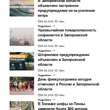
В Запорожской области
объявлено экстренное
предупреждение из-за усиления
ветра
08.08.2026
1 Мин.
Подробнее
Чрезвычайная пожароопасность
сохраняется в Запорожской
области
08.08.2026
1 Мин.
Подробнее
Штормовое предупреждение
объявлено в Запорожской
области
08.08.2026
1 Мин.
Подробнее
День физкультурника сегодня
отмечают в России и Запорожской
области
08.08.2026
3 Мин.
Подробнее
В Токмаке шефы из Пензы
заменили более 300 метров