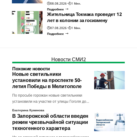
08.08.2026
1 Мин.
Подробнее
Жительница Токмака проведет 12
лет в колонии за госизмену
07.08.2026
1 Мин.
Подробнее
Новости СМИ2
Похожие новости
Новые светильники
установили на проспекте 50-
летия Победы в Мелитополе
По просьбе горожан новые светильники
установили на участке от улицы Гоголя до…
Екатерина Куминова
В Запорожской области введен
режим чрезвычайной ситуации
техногенного характера