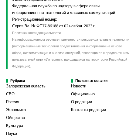
Федеральная служба по надзору в сфере связи
информационных технологий и массовых коммуникаций
Регистрационный номер:
Серия Эл № ФС77-86188 от 02 ноября 2023 г.
Политика конфиденциальности
На информационном ресурсе применяются рекомендательные технологии
(информационные технологии предоставления информации на основе
сбора, систематизации и анализа сведений, относящихся к предпочтениям
пользователей сети «Интернет», находящихся на территории Российской
Федерации).
Рубрики
Полезные ссылки
Запорожская область
Новости
СВО
Официально
Россия
О редакции
Экономика
Контакты редакции
Общество
Культура
Наука