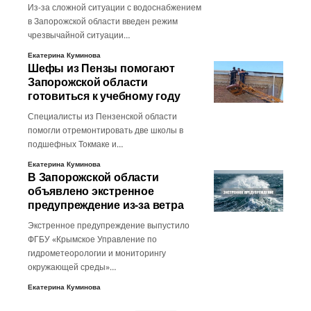
Из-за сложной ситуации с водоснабжением
в Запорожской области введен режим
чрезвычайной ситуации…
Екатерина Куминова
Шефы из Пензы помогают
Запорожской области
готовиться к учебному году
Специалисты из Пензенской области
помогли отремонтировать две школы в
подшефных Токмаке и…
Екатерина Куминова
В Запорожской области
объявлено экстренное
предупреждение из-за ветра
Экстренное предупреждение выпустило
ФГБУ «Крымское Управление по
гидрометеорологии и мониторингу
окружающей среды»…
Екатерина Куминова