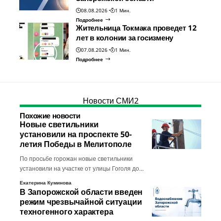
08.08.2026
1 Мин.
Подробнее
Жительница Токмака проведет 12
лет в колонии за госизмену
07.08.2026
1 Мин.
Подробнее
Новости СМИ2
Похожие новости
Новые светильники
установили на проспекте 50-
летия Победы в Мелитополе
По просьбе горожан новые светильники
установили на участке от улицы Гоголя до…
Екатерина Куминова
В Запорожской области введен
режим чрезвычайной ситуации
техногенного характера