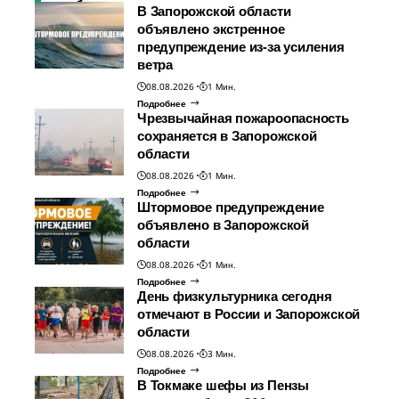
В Запорожской области
объявлено экстренное
предупреждение из-за усиления
ветра
08.08.2026
1 Мин.
Подробнее
Чрезвычайная пожароопасность
сохраняется в Запорожской
области
08.08.2026
1 Мин.
Подробнее
Штормовое предупреждение
объявлено в Запорожской
области
08.08.2026
1 Мин.
Подробнее
День физкультурника сегодня
отмечают в России и Запорожской
области
08.08.2026
3 Мин.
Подробнее
В Токмаке шефы из Пензы