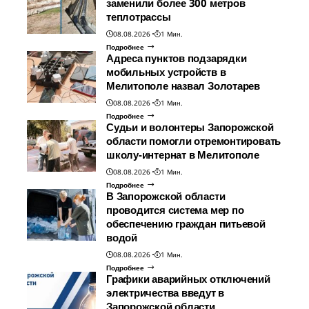
заменили более 300 метров
теплотрассы
08.08.2026
1 Мин.
Подробнее
Адреса пунктов подзарядки
мобильных устройств в
Мелитополе назвал Золотарев
08.08.2026
1 Мин.
Подробнее
Судьи и волонтеры Запорожской
области помогли отремонтировать
школу-интернат в Мелитополе
08.08.2026
1 Мин.
Подробнее
В Запорожской области
проводится система мер по
обеспечению граждан питьевой
водой
08.08.2026
1 Мин.
Подробнее
Графики аварийных отключений
электричества введут в
Запорожской области