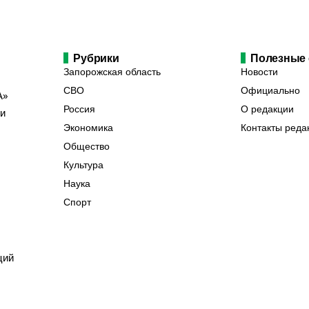
Рубрики
Полезные
Запорожская область
Новости
СВО
Официально
А»
Россия
О редакции
ии
Экономика
Контакты реда
Общество
Культура
Наука
Спорт
ций