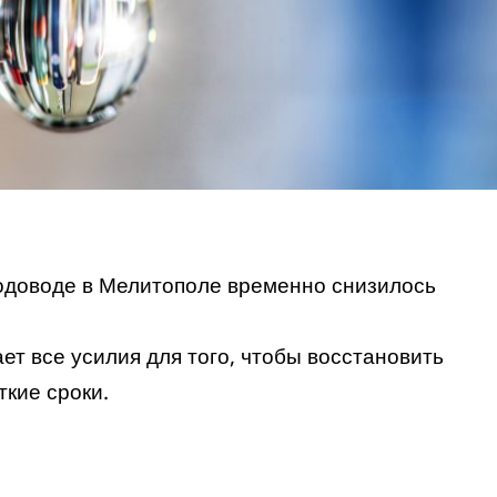
водоводе в Мелитополе временно
снизилось
т все усилия для того, чтобы восстановить
ткие сроки.