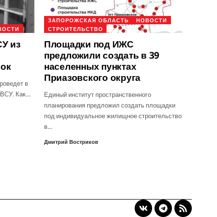
ЗАПОРОЖСКАЯ ОБЛАСТЬ
НОВОСТИ
ВОСТИ
СТРОИТЕЛЬСТВО
У из
Площадки под ИЖС
предложили создать в 39
рок
населенных пунктах
Приазовского округа
роведет в
 ВСУ. Как…
Единый институт пространственного
планирования предложил создать площадки
под индивидуальное жилищное строительство
в…
Дмитрий Востриков