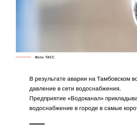
Фото: ТАСС
В результате аварии на Тамбовском 
давление в сети водоснабжения.
Предприятие «Водоканал» прикладывае
водоснабжение в городе в самые коро