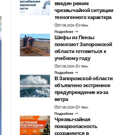
введен режим
чрезвычайной ситуации
техногенного характера
07.08.2026
3 Мин.
Подробнее
Шефы из Пензы
помогают Запорожской
области готовиться к
учебному году
07.08.2026
1 Мин.
Подробнее
В Запорожской области
объявлено экстренное
предупреждение из-за
ветра
07.08.2026
1 Мин.
Подробнее
Чрезвычайная
пожароопасность
сохраняется в