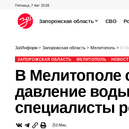
Пятница, 7 Авг 2026
Запорожская область
СВО
Р
За!Информ
>
Запорожская область
>
Мелитополь
>
В Ме
ЗАПОРОЖСКАЯ ОБЛАСТЬ
МЕЛИТОПОЛЬ
НОВОСТ
В Мелитополе 
давление воды 
специалисты 
0 Мин.