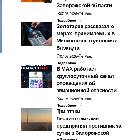
Запорожской области
07.08.2026
1 Мин.
Подробнее
Золотарев рассказал о
мерах, принимаемых в
Мелитополе в условиях
блэкаута
07.08.2026
2 Мин.
Подробнее
В МАХ работает
круглосуточный канал
оповещения об
авиационной опасности
07.08.2026
1 Мин.
Подробнее
Три атаки
беспилотниками
предпринял противник за
сутки в Запорожской
области