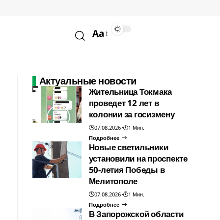
Aa
Актуальные новости
Жительница Токмака
проведет 12 лет в
колонии за госизмену
07.08.2026
1 Мин.
Подробнее
Новые светильники
установили на проспекте
50-летия Победы в
Мелитополе
07.08.2026
1 Мин.
Подробнее
В Запорожской области