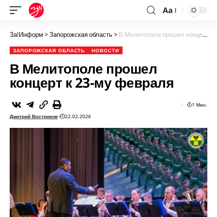
Aa
За!Информ
>
Запорожская область
>
В Мелитополе прошел концерт к 23-му февраля
ЗАПОРОЖСКАЯ ОБЛАСТЬ
НОВОСТИ
В Мелитополе прошел
концерт к 23-му февраля
1 Мин.
Дмитрий Востриков
22.02.2026