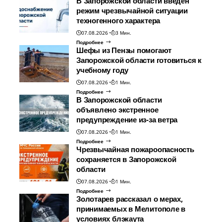
В Запорожской области введен
режим чрезвычайной ситуации
техногенного характера
07.08.2026
3 Мин.
Подробнее
Шефы из Пензы помогают
Запорожской области готовиться к
учебному году
07.08.2026
1 Мин.
Подробнее
В Запорожской области
объявлено экстренное
предупреждение из-за ветра
07.08.2026
1 Мин.
Подробнее
Чрезвычайная пожароопасность
сохраняется в Запорожской
области
07.08.2026
1 Мин.
Подробнее
Золотарев рассказал о мерах,
принимаемых в Мелитополе в
условиях блэкаута