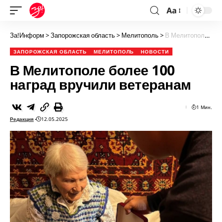
Aa
За!Информ
>
Запорожская область
>
Мелитополь
>
В Мелитополе более 100 наград вручили ветеранам
ЗАПОРОЖСКАЯ ОБЛАСТЬ
МЕЛИТОПОЛЬ
НОВОСТИ
В Мелитополе более 100
наград вручили ветеранам
1 Мин.
Редакция
12.05.2025