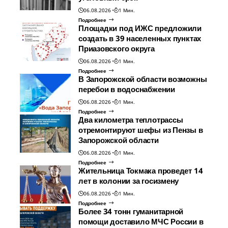
06.08.2026
1 Мин.
Подробнее
Площадки под ИЖС предложили
создать в 39 населенных пунктах
Приазовского округа
06.08.2026
1 Мин.
Подробнее
В Запорожской области возможны
перебои в водоснабжении
06.08.2026
1 Мин.
Подробнее
Два километра теплотрассы
отремонтируют шефы из Пензы в
Запорожской области
06.08.2026
1 Мин.
Подробнее
Жительница Токмака проведет 14
лет в колонии за госизмену
06.08.2026
1 Мин.
Подробнее
Более 34 тонн гуманитарной
помощи доставило МЧС России в