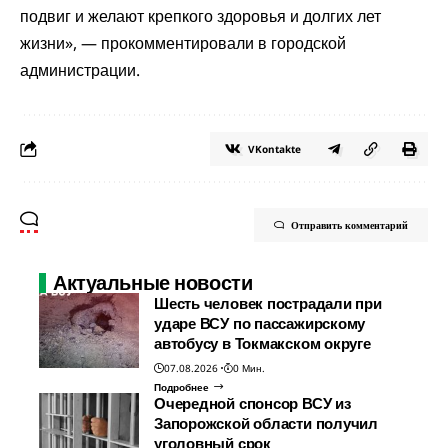
подвиг и желают крепкого здоровья и долгих лет
жизни», — прокомментировали в городской
администрации.
VKontakte
Отправить комментарий
Актуальные новости
Шесть человек пострадали при
ударе ВСУ по пассажирскому
автобусу в Токмакском округе
07.08.2026
0 Мин.
Подробнее
Очередной спонсор ВСУ из
Запорожской области получил
уголовный срок