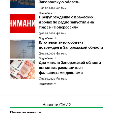
Запорожскую область
06.08.2026
0 Мин.
Подробнее
Предупреждение о вражеских
дронах по радио запустили на
трассе «Новороссия»
06.08.2026
1 Мин.
Подробнее
Ключевой энергообъект
поврежден в Запорожской области
06.08.2026
1 Мин.
Подробнее
Два жителя Запорожской области
пытались расплатиться
фальшивыми деньгами
06.08.2026
1 Мин.
Подробнее
Новости СМИ2
Похожие новости