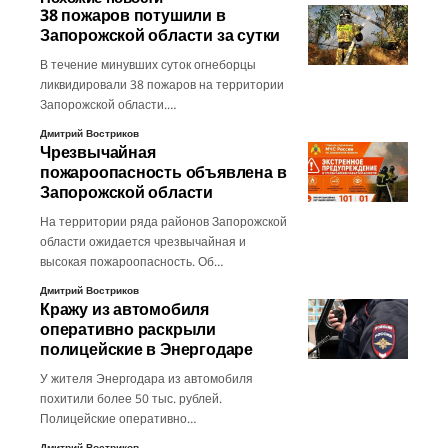
38 пожаров потушили в
Запорожской области за сутки
В течение минувших суток огнеборцы
ликвидировали 38 пожаров на территории
Запорожской области.…
Дмитрий Востриков
Чрезвычайная
пожароопасность объявлена в
Запорожской области
На территории ряда районов Запорожской
области ожидается чрезвычайная и
высокая пожароопасность. Об…
Дмитрий Востриков
Кражу из автомобиля
оперативно раскрыли
полицейские в Энергодаре
У жителя Энергодара из автомобиля
похитили более 50 тыс. рублей.
Полицейские оперативно…
Дмитрий Востриков