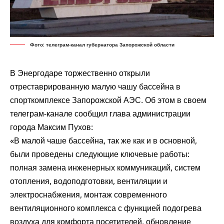
Фото: телеграм-канал губернатора Запорожской области
В Энергодаре торжественно открыли
отреставрированную малую чашу бассейна в
спорткомплексе Запорожской АЭС. Об этом в своем
телеграм-канале сообщил глава администрации
города Максим Пухов:
«В малой чаше бассейна, так же как и в основной,
были проведены следующие ключевые работы:
полная замена инженерных коммуникаций, систем
отопления, водоподготовки, вентиляции и
электроснабжения, монтаж современного
вентиляционного комплекса с функцией подогрева
воздуха для комфорта посетителей, обновление