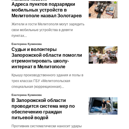
Адреса пунктов подзарядки
мобильных устройств в
Мелитополе назвал Золотарев
Жители и гости Мелитополя могут зарядить
свои мобильные устройства в девяти
пунктах…
Екатерина Куминова
Судьи и волонтеры
Запорожской области помогли
отремонтировать школу-
интернат в Мелитополе
Крышу производственного здания и полы в
трех классах ГБУ «Мелитопольская
специальная (коррекционная)…
Екатерина Куминова
В Запорожской области
проводится система мер по
обеспечению граждан
питьевой водой
Противник систематически наносит удары