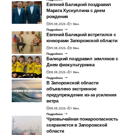
Евгений Балицкий поздравил
Марата Хуснуллина с днем
рождения
09.08.2026
1 Мин.
Подробнее
Евгений Балицкий встретился с
юнкорами Запорожской области
09.08.2026
0 Мин.
Подробнее
Балицкий поздравил земляков с
Днем физкультурника
08.08.2026
1 Мин.
Подробнее
В Запорожской области
объявлено экстренное
предупреждение из-за усиления
ветра
08.08.2026
1 Мин.
Подробнее
Чрезвычайная пожароопасность
сохраняется в Запорожской
области