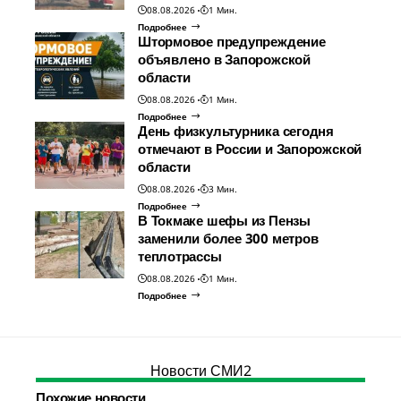
08.08.2026
1 Мин.
Подробнее
Штормовое предупреждение
объявлено в Запорожской
области
08.08.2026
1 Мин.
Подробнее
День физкультурника сегодня
отмечают в России и Запорожской
области
08.08.2026
3 Мин.
Подробнее
В Токмаке шефы из Пензы
заменили более 300 метров
теплотрассы
08.08.2026
1 Мин.
Подробнее
Новости СМИ2
Похожие новости