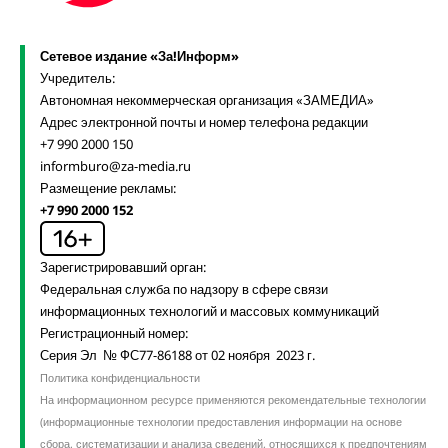
Сетевое издание «За!Информ»
Учредитель:
Автономная некоммерческая организация «ЗАМЕДИА»
Адрес электронной почты и номер телефона редакции
+7 990 2000 150
informburo@za-media.ru
Размещение рекламы:
+7 990 2000 152
Зарегистрировавший орган:
Федеральная служба по надзору в сфере связи
информационных технологий и массовых коммуникаций
Регистрационный номер:
Серия Эл № ФС77-86188 от 02 ноября 2023 г.
Политика конфиденциальности
На информационном ресурсе применяются рекомендательные технологии
(информационные технологии предоставления информации на основе
сбора, систематизации и анализа сведений, относящихся к предпочтениям