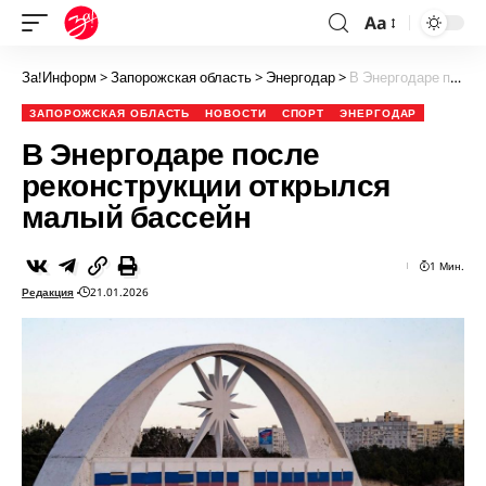
Aa
За!Информ
>
Запорожская область
>
Энергодар
>
В Энергодаре после реконструкции открылся малый бассейн
ЗАПОРОЖСКАЯ ОБЛАСТЬ
НОВОСТИ
СПОРТ
ЭНЕРГОДАР
В Энергодаре после
реконструкции открылся
малый бассейн
1 Мин.
Редакция
21.01.2026