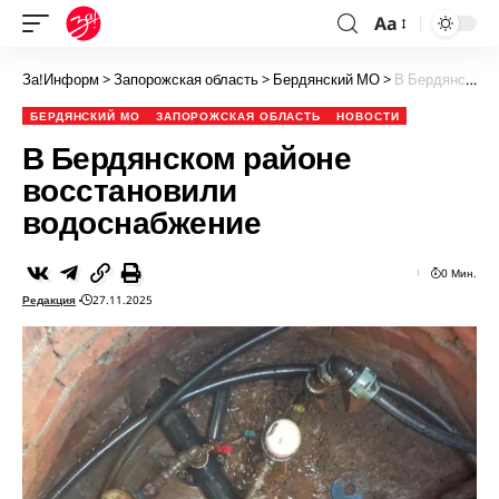
Aa
За!Информ
>
Запорожская область
>
Бердянский МО
>
В Бердянском районе восстановили водоснабжение
БЕРДЯНСКИЙ МО
ЗАПОРОЖСКАЯ ОБЛАСТЬ
НОВОСТИ
В Бердянском районе
восстановили
водоснабжение
0 Мин.
Редакция
27.11.2025