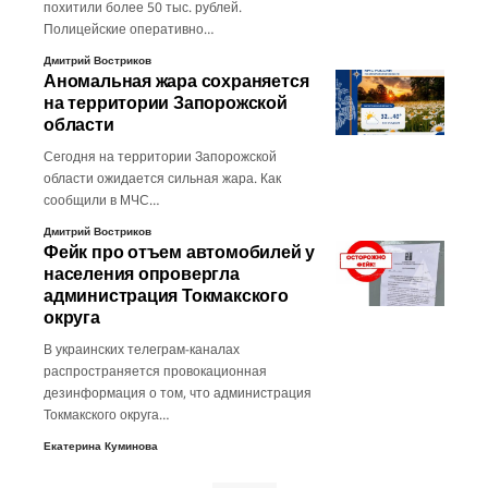
похитили более 50 тыс. рублей.
Полицейские оперативно…
Дмитрий Востриков
Аномальная жара сохраняется
на территории Запорожской
области
Сегодня на территории Запорожской
области ожидается сильная жара. Как
сообщили в МЧС…
Дмитрий Востриков
Фейк про отъем автомобилей у
населения опровергла
администрация Токмакского
округа
В украинских телеграм-каналах
распространяется провокационная
дезинформация о том, что администрация
Токмакского округа…
Екатерина Куминова