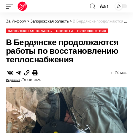
Aa
За!Информ
>
Запорожская область
>
В Бердянске продолжаются работы по восстановлению теплоснабжения
ЗАПОРОЖСКАЯ ОБЛАСТЬ
НОВОСТИ
ПРОИСШЕСТВИЯ
В Бердянске продолжаются
работы по восстановлению
теплоснабжения
0 Мин.
Редакция
17.01.2026