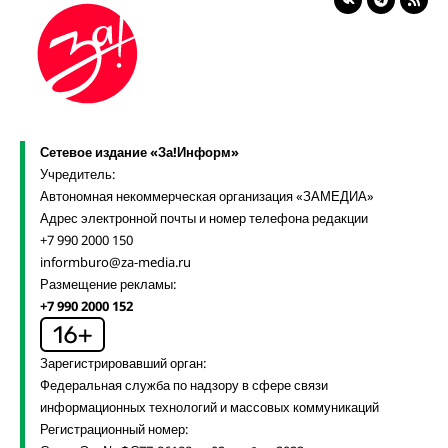
Сетевое издание «За!Информ»
Учредитель:
Автономная некоммерческая организация «ЗАМЕДИА»
Адрес электронной почты и номер телефона редакции
+7 990 2000 150
informburo@za-media.ru
Размещение рекламы:
+7 990 2000 152
Зарегистрировавший орган:
Федеральная служба по надзору в сфере связи
информационных технологий и массовых коммуникаций
Регистрационный номер: