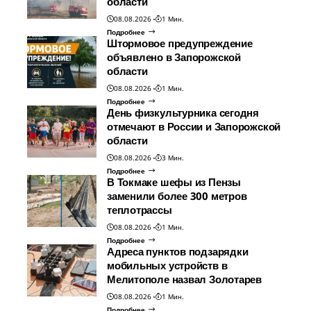
области
08.08.2026
1 Мин.
Подробнее
Штормовое предупреждение
объявлено в Запорожской
области
08.08.2026
1 Мин.
Подробнее
День физкультурника сегодня
отмечают в России и Запорожской
области
08.08.2026
3 Мин.
Подробнее
В Токмаке шефы из Пензы
заменили более 300 метров
теплотрассы
08.08.2026
1 Мин.
Подробнее
Адреса пунктов подзарядки
мобильных устройств в
Мелитополе назвал Золотарев
08.08.2026
1 Мин.
Подробнее