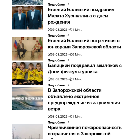
Подробнее
Евгений Балицкий поздравил
Марата Хуснуллина с днем
рождения
09.08.2026
1 Мин.
Подробнее
Евгений Балицкий встретился с
юнкорами Запорожской области
09.08.2026
0 Мин.
Подробнее
Балицкий поздравил земляков с
Днем физкультурника
08.08.2026
1 Мин.
Подробнее
В Запорожской области
объявлено экстренное
предупреждение из-за усиления
ветра
08.08.2026
1 Мин.
Подробнее
Чрезвычайная пожароопасность
сохраняется в Запорожской