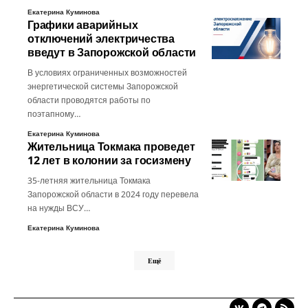
Екатерина Куминова
Графики аварийных
отключений электричества
введут в Запорожской области
В условиях ограниченных возможностей
энергетической системы Запорожской
области проводятся работы по
поэтапному…
Екатерина Куминова
Жительница Токмака проведет
12 лет в колонии за госизмену
35-летняя жительница Токмака
Запорожской области в 2024 году перевела
на нужды ВСУ…
Екатерина Куминова
Ещё