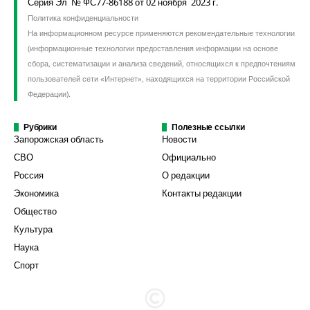
Серия Эл № ФС77-86188 от 02 ноября 2023 г.
Политика конфиденциальности
На информационном ресурсе применяются рекомендательные технологии
(информационные технологии предоставления информации на основе
сбора, систематизации и анализа сведений, относящихся к предпочтениям
пользователей сети «Интернет», находящихся на территории Российской
Федерации).
Рубрики
Полезные ссылки
Запорожская область
Новости
СВО
Официально
Россия
О редакции
Экономика
Контакты редакции
Общество
Культура
Наука
Спорт