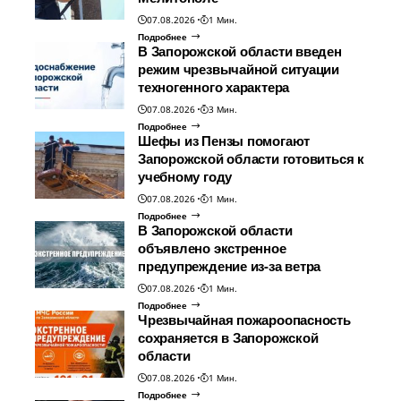
07.08.2026
1 Мин.
Подробнее
В Запорожской области введен
режим чрезвычайной ситуации
техногенного характера
07.08.2026
3 Мин.
Подробнее
Шефы из Пензы помогают
Запорожской области готовиться к
учебному году
07.08.2026
1 Мин.
Подробнее
В Запорожской области
объявлено экстренное
предупреждение из-за ветра
07.08.2026
1 Мин.
Подробнее
Чрезвычайная пожароопасность
сохраняется в Запорожской
области
07.08.2026
1 Мин.
Подробнее