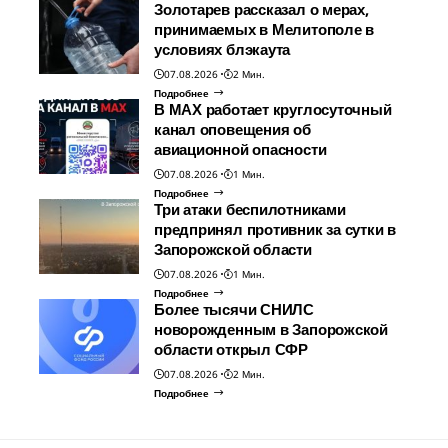
Золотарев рассказал о мерах,
принимаемых в Мелитополе в
условиях блэкаута
07.08.2026
2 Мин.
Подробнее
В МАХ работает круглосуточный
канал оповещения об
авиационной опасности
07.08.2026
1 Мин.
Подробнее
Три атаки беспилотниками
предпринял противник за сутки в
Запорожской области
07.08.2026
1 Мин.
Подробнее
Более тысячи СНИЛС
новорожденным в Запорожской
области открыл СФР
07.08.2026
2 Мин.
Подробнее