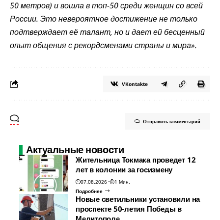
50 метров) и вошла в топ-50 среди женщин со всей
России. Это невероятное достижение не только
подтверждает её талант, но и дает ей бесценный
опыт общения с рекордсменами страны и мира».
VKontakte
Отправить комментарий
Актуальные новости
Жительница Токмака проведет 12
лет в колонии за госизмену
07.08.2026
1 Мин.
Подробнее
Новые светильники установили на
проспекте 50-летия Победы в
Мелитополе