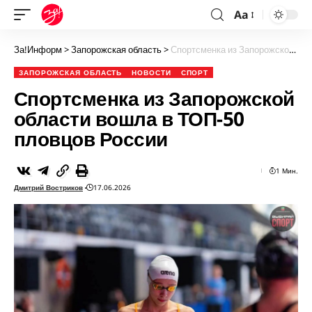
Aa
За!Информ
>
Запорожская область
>
Спортсменка из Запорожской области вошла в ТОП-50 пловцов России
ЗАПОРОЖСКАЯ ОБЛАСТЬ
НОВОСТИ
СПОРТ
Спортсменка из Запорожской
области вошла в ТОП-50
пловцов России
1 Мин.
Дмитрий Востриков
17.06.2026