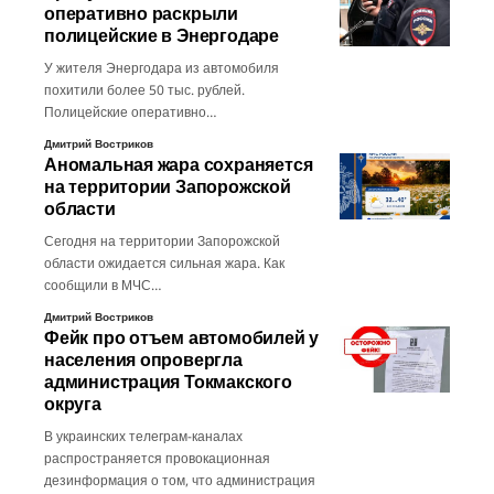
оперативно раскрыли
полицейские в Энергодаре
У жителя Энергодара из автомобиля
похитили более 50 тыс. рублей.
Полицейские оперативно…
Дмитрий Востриков
Аномальная жара сохраняется
на территории Запорожской
области
Сегодня на территории Запорожской
области ожидается сильная жара. Как
сообщили в МЧС…
Дмитрий Востриков
Фейк про отъем автомобилей у
населения опровергла
администрация Токмакского
округа
В украинских телеграм-каналах
распространяется провокационная
дезинформация о том, что администрация