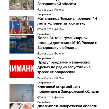
Запорожской области
06.08.2026
1 Мин.
Подробнее
Жительница Токмака проведет 14
лет в колонии за госизмену
06.08.2026
1 Мин.
Подробнее
Более 34 тонн гуманитарной
помощи доставило МЧС России в
Запорожскую область
06.08.2026
0 Мин.
Подробнее
Предупреждение о вражеских
дронах по радио запустили на
трассе «Новороссия»
06.08.2026
1 Мин.
Подробнее
Ключевой энергообъект
поврежден в Запорожской области
06.08.2026
1 Мин.
Подробнее
Два жителя Запорожской области