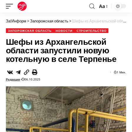
Aa
За!Информ
>
Запорожская область
>
Шефы из Архангельской области запустили новую котельную в селе Терпенье
ЗАПОРОЖСКАЯ ОБЛАСТЬ
НОВОСТИ
СТРОИТЕЛЬСТВО
Шефы из Архангельской
области запустили новую
котельную в селе Терпенье
1 Мин.
Редакция
06.10.2025