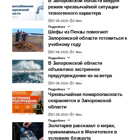
В Запорожской области введен
режим чрезвычайной ситуации
техногенного характера
07.08.2026
3 Мин.
Подробнее
Шефы из Пензы помогают
Запорожской области готовиться к
учебному году
07.08.2026
1 Мин.
Подробнее
В Запорожской области
объявлено экстренное
предупреждение из-за ветра
07.08.2026
1 Мин.
Подробнее
Чрезвычайная пожароопасность
сохраняется в Запорожской
области
07.08.2026
1 Мин.
Подробнее
Золотарев рассказал о мерах,
принимаемых в Мелитополе в
условиях блэкаута