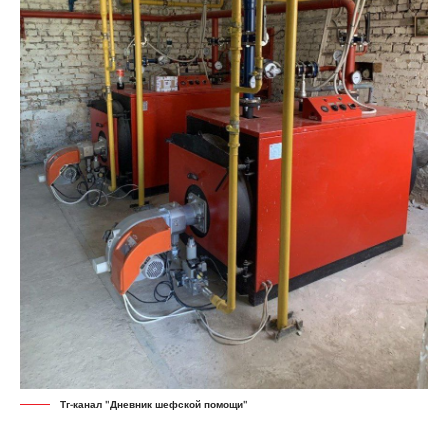
Тг-канал "Дневник шефской помощи"