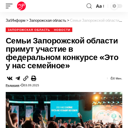
Aa
За!Информ
>
Запорожская область
>
Семьи Запорожской области примут участие в федеральном конкурсе «Это у нас семейное»
ЗАПОРОЖСКАЯ ОБЛАСТЬ
НОВОСТИ
Семьи Запорожской области
примут участие в
федеральном конкурсе «Это
у нас семейное»
0 Мин.
Редакция
03.09.2025