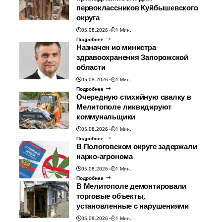
первоклассников Куйбышевского
округа
05.08.2026
1 Мин.
Подробнее
Назначен ио министра
здравоохранения Запорожской
области
05.08.2026
1 Мин.
Подробнее
Очередную стихийную свалку в
Мелитополе ликвидируют
коммунальщики
05.08.2026
1 Мин.
Подробнее
В Пологовском округе задержали
нарко-агронома
05.08.2026
1 Мин.
Подробнее
В Мелитополе демонтировали
торговые объекты,
установленные с нарушениями
05.08.2026
1 Мин.