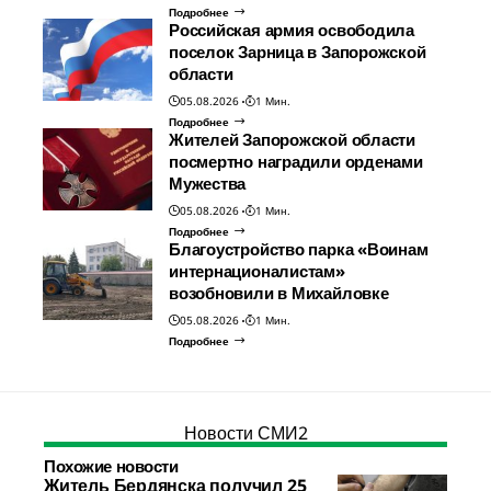
Подробнее
Российская армия освободила
поселок Зарница в Запорожской
области
05.08.2026
1 Мин.
Подробнее
Жителей Запорожской области
посмертно наградили орденами
Мужества
05.08.2026
1 Мин.
Подробнее
Благоустройство парка «Воинам
интернационалистам»
возобновили в Михайловке
05.08.2026
1 Мин.
Подробнее
Новости СМИ2
Похожие новости
Житель Бердянска получил 25