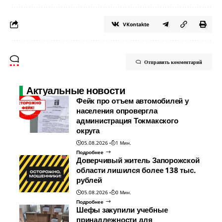
VKontakte
Отправить комментарий
Актуальные новости
Фейк про отъем автомобилей у
населения опровергла
администрация Токмакского
округа
05.08.2026
1 Мин.
Подробнее
Доверчивый житель Запорожской
области лишился более 138 тыс.
рублей
05.08.2026
0 Мин.
Подробнее
Шефы закупили учебные
принадлежности для