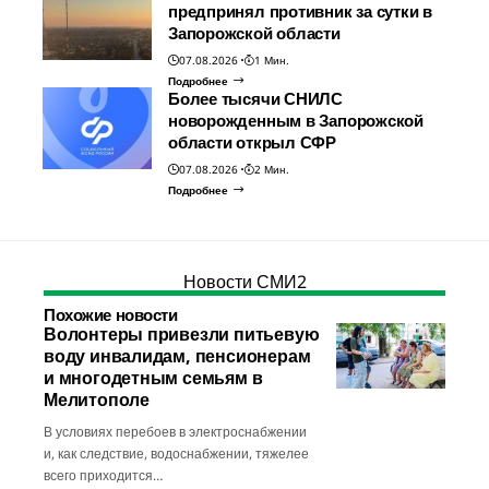
предпринял противник за сутки в
Запорожской области
07.08.2026
1 Мин.
Подробнее
Более тысячи СНИЛС
новорожденным в Запорожской
области открыл СФР
07.08.2026
2 Мин.
Подробнее
Новости СМИ2
Похожие новости
Волонтеры привезли питьевую
воду инвалидам, пенсионерам
и многодетным семьям в
Мелитополе
В условиях перебоев в электроснабжении
и, как следствие, водоснабжении, тяжелее
всего приходится…