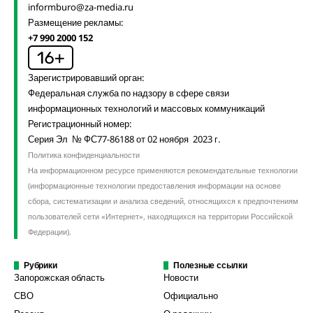
informburo@za-media.ru
Размещение рекламы:
+7 990 2000 152
Зарегистрировавший орган:
Федеральная служба по надзору в сфере связи
информационных технологий и массовых коммуникаций
Регистрационный номер:
Серия Эл № ФС77-86188 от 02 ноября 2023 г.
Политика конфиденциальности
На информационном ресурсе применяются рекомендательные технологии
(информационные технологии предоставления информации на основе
сбора, систематизации и анализа сведений, относящихся к предпочтениям
пользователей сети «Интернет», находящихся на территории Российской
Федерации).
Рубрики
Полезные ссылки
Запорожская область
Новости
СВО
Официально