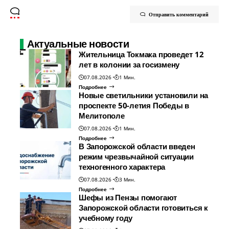
Отправить комментарий
Актуальные новости
Жительница Токмака проведет 12
лет в колонии за госизмену
07.08.2026
1 Мин.
Подробнее
Новые светильники установили на
проспекте 50-летия Победы в
Мелитополе
07.08.2026
1 Мин.
Подробнее
В Запорожской области введен
режим чрезвычайной ситуации
техногенного характера
07.08.2026
3 Мин.
Подробнее
Шефы из Пензы помогают
Запорожской области готовиться к
учебному году