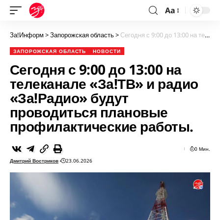
Aa
За!Информ
>
Запорожская область
>
Сегодня с 9:00 до 13:00 на телеканале «За!ТВ» и радио «За!Радио» будут проводиться плановые профилактические работы.
ЗАПОРОЖСКАЯ ОБЛАСТЬ
НОВОСТИ
Сегодня с 9:00 до 13:00 на
телеканале «За!ТВ» и радио
«За!Радио» будут
проводиться плановые
профилактические работы.
0 Мин.
Дмитрий Востриков
23.06.2026