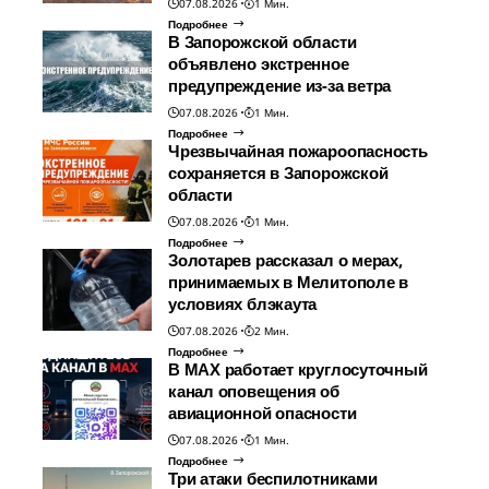
07.08.2026
1 Мин.
Подробнее
В Запорожской области
объявлено экстренное
предупреждение из-за ветра
07.08.2026
1 Мин.
Подробнее
Чрезвычайная пожароопасность
сохраняется в Запорожской
области
07.08.2026
1 Мин.
Подробнее
Золотарев рассказал о мерах,
принимаемых в Мелитополе в
условиях блэкаута
07.08.2026
2 Мин.
Подробнее
В МАХ работает круглосуточный
канал оповещения об
авиационной опасности
07.08.2026
1 Мин.
Подробнее
Три атаки беспилотниками