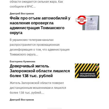
области ожидается сильная жара. Как
сообщили в МЧС…
Дмитрий Востриков
Фейк про отъем автомобилей у
населения опровергла
администрация Токмакского
округа
В украинских телеграм-каналах
распространяется провокационная
дезинформация о том, что администрация
Токмакского округа…
Екатерина Куминова
Доверчивый житель
Запорожской области лишился
более 138 тыс. рублей
Житель Запорожской области поверил
дистанционным мошенникам и лишился
более 138 тыс. рублей.…
Дмитрий Востриков