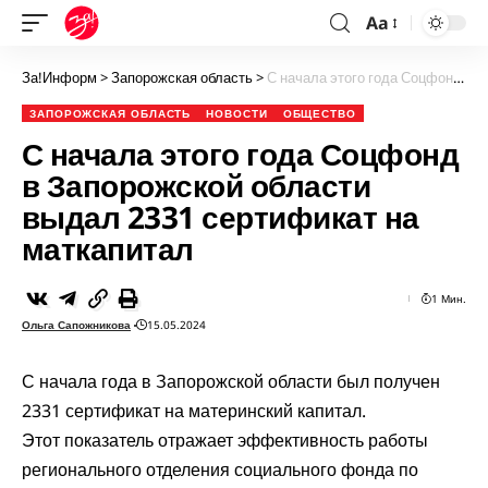
Aa
За!Информ
>
Запорожская область
>
С начала этого года Соцфонд в Запорожской области выдал 2331 сертификат на маткапитал
ЗАПОРОЖСКАЯ ОБЛАСТЬ
НОВОСТИ
ОБЩЕСТВО
С начала этого года Соцфонд
в Запорожской области
выдал 2331 сертификат на
маткапитал
1 Мин.
Ольга Сапожникова
15.05.2024
С начала года в Запорожской области был получен
2331 сертификат на материнский капитал.
Этот показатель отражает эффективность работы
регионального отделения социального фонда по