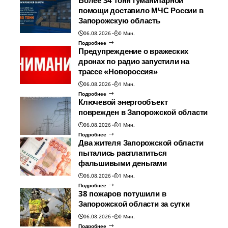
Более 34 тонн гуманитарной
помощи доставило МЧС России в
Запорожскую область
06.08.2026
0 Мин.
Подробнее
Предупреждение о вражеских
дронах по радио запустили на
трассе «Новороссия»
06.08.2026
1 Мин.
Подробнее
Ключевой энергообъект
поврежден в Запорожской области
06.08.2026
1 Мин.
Подробнее
Два жителя Запорожской области
пытались расплатиться
фальшивыми деньгами
06.08.2026
1 Мин.
Подробнее
38 пожаров потушили в
Запорожской области за сутки
06.08.2026
0 Мин.
Подробнее