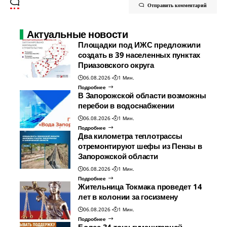
Отправить комментарий
Актуальные новости
Площадки под ИЖС предложили
создать в 39 населенных пунктах
Приазовского округа
06.08.2026
1 Мин.
Подробнее
В Запорожской области возможны
перебои в водоснабжении
06.08.2026
1 Мин.
Подробнее
Два километра теплотрассы
отремонтируют шефы из Пензы в
Запорожской области
06.08.2026
1 Мин.
Подробнее
Жительница Токмака проведет 14
лет в колонии за госизмену
06.08.2026
1 Мин.
Подробнее