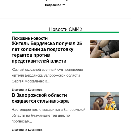
Подробнее
Новости СМИ2
Похожие новости
Житель Бердянска получил 25
лет колонии за подготовку
терактов против
представителей власти
Южный окружной военный суд приговорил
жителя Бердянска Запорожской области
Сергея Москаленко к…
Екатерина Куминова
В Запорожской области
ожидается сильная жара
Настоящее пекло воцарится в Запорожской
области на ближайшие три дня: по
прогнозам…
Екатерина Куминова