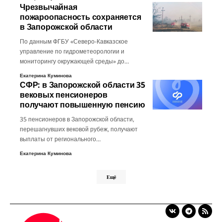
Чрезвычайная
пожароопасность сохраняется
в Запорожской области
По данным ФГБУ «Северо-Кавказское
управление по гидрометеорологии и
мониторингу окружающей среды» до…
Екатерина Куминова
СФР: в Запорожской области 35
вековых пенсионеров
получают повышенную пенсию
35 пенсионеров в Запорожской области,
перешагнувших вековой рубеж, получают
выплаты от регионального…
Екатерина Куминова
Ещё