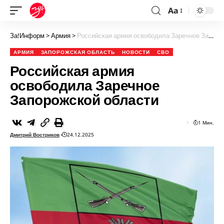
Aa
За!Информ
>
Армия
>
Российская армия освободила Заречное Запорожской области
АРМИЯ
ЗАПОРОЖСКАЯ ОБЛАСТЬ
НОВОСТИ
СВО
Российская армия
освободила Заречное
Запорожской области
1 Мин.
Дмитрий Востриков
24.12.2025