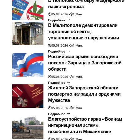
В Пологовском округе задержали
нарко-агронома
05.08.2026
1 Мин.
Подробнее
В Мелитополе демонтировали
торговые объекты,
установленные с нарушениями
05.08.2026
1 Мин.
Подробнее
Российская армия освободила
поселок Зарница в Запорожской
области
05.08.2026
1 Мин.
Подробнее
Жителей Запорожской области
посмертно наградили орденами
Мужества
05.08.2026
1 Мин.
Подробнее
Благоустройство парка «Воинам
интернационалистам»
возобновили в Михайловке
05.08.2026
1 Мин.