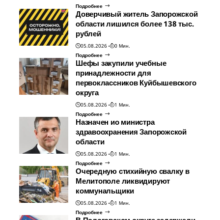
Подробнее
Доверчивый житель Запорожской
области лишился более 138 тыс.
рублей
05.08.2026
0 Мин.
Подробнее
Шефы закупили учебные
принадлежности для
первоклассников Куйбышевского
округа
05.08.2026
1 Мин.
Подробнее
Назначен ио министра
здравоохранения Запорожской
области
05.08.2026
1 Мин.
Подробнее
Очередную стихийную свалку в
Мелитополе ликвидируют
коммунальщики
05.08.2026
1 Мин.
Подробнее