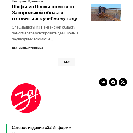
Екатерина Куминова
Шефы из Пензы помогают
Запорожской области
готовиться к учебному году
Специалисты из Пензенской области
помогли отремонтировать две школы в
подшефных Токмаке и…
Екатерина Куминова
Ещё
Сетевое издание «За!Информ»