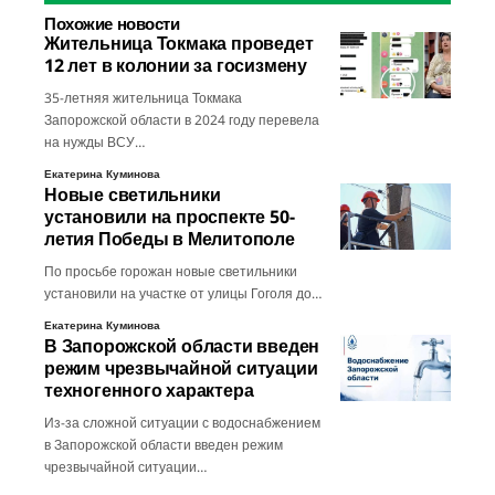
Похожие новости
Жительница Токмака проведет
12 лет в колонии за госизмену
35-летняя жительница Токмака
Запорожской области в 2024 году перевела
на нужды ВСУ…
Екатерина Куминова
Новые светильники
установили на проспекте 50-
летия Победы в Мелитополе
По просьбе горожан новые светильники
установили на участке от улицы Гоголя до…
Екатерина Куминова
В Запорожской области введен
режим чрезвычайной ситуации
техногенного характера
Из-за сложной ситуации с водоснабжением
в Запорожской области введен режим
чрезвычайной ситуации…