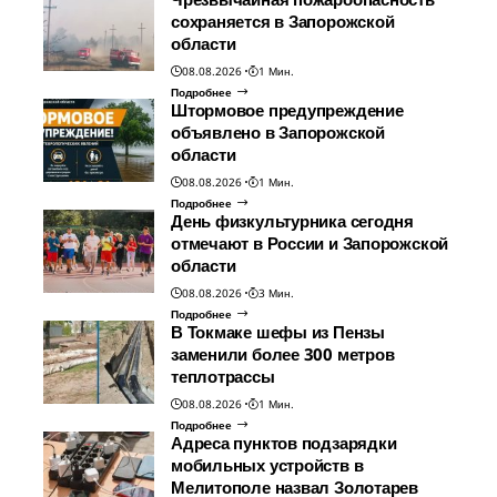
сохраняется в Запорожской
области
08.08.2026
1 Мин.
Подробнее
Штормовое предупреждение
объявлено в Запорожской
области
08.08.2026
1 Мин.
Подробнее
День физкультурника сегодня
отмечают в России и Запорожской
области
08.08.2026
3 Мин.
Подробнее
В Токмаке шефы из Пензы
заменили более 300 метров
теплотрассы
08.08.2026
1 Мин.
Подробнее
Адреса пунктов подзарядки
мобильных устройств в
Мелитополе назвал Золотарев