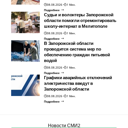
08.08.2026
1 Мин.
Подробнее
Судьи и волонтеры Запорожской
области помогли отремонтировать
школу-интернат в Мелитополе
08.08.2026
1 Мин.
Подробнее
В Запорожской области
проводится система мер по
обеспечению граждан питьевой
водой
08.08.2026
1 Мин.
Подробнее
Графики аварийных отключений
электричества введут в
Запорожской области
08.08.2026
1 Мин.
Подробнее
Новости СМИ2