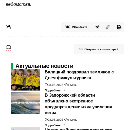
ведомства.
VKontakte
Отправить комментарий
Актуальные новости
Балицкий поздравил земляков с
Днем физкультурника
08.08.2026
1 Мин.
Подробнее
В Запорожской области
объявлено экстренное
предупреждение из-за усиления
ветра
08.08.2026
1 Мин.
Подробнее
Чрезвычайная пожароопасность