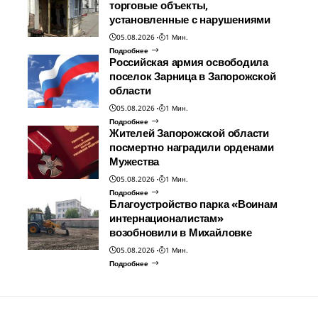
торговые объекты,
установленные с нарушениями
05.08.2026
1 Мин.
Подробнее
Российская армия освободила
поселок Зарница в Запорожской
области
05.08.2026
1 Мин.
Подробнее
Жителей Запорожской области
посмертно наградили орденами
Мужества
05.08.2026
1 Мин.
Подробнее
Благоустройство парка «Воинам
интернационалистам»
возобновили в Михайловке
05.08.2026
1 Мин.
Подробнее