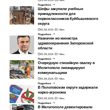
05.08.2026
0 Мин.
Подробнее
Шефы закупили учебные
принадлежности для
первоклассников Куйбышевского
округа
05.08.2026
1 Мин.
Подробнее
Назначен ио министра
здравоохранения Запорожской
области
05.08.2026
1 Мин.
Подробнее
Очередную стихийную свалку в
Мелитополе ликвидируют
коммунальщики
05.08.2026
1 Мин.
Подробнее
В Пологовском округе задержали
нарко-агронома
05.08.2026
1 Мин.
Подробнее
В Мелитополе демонтировали