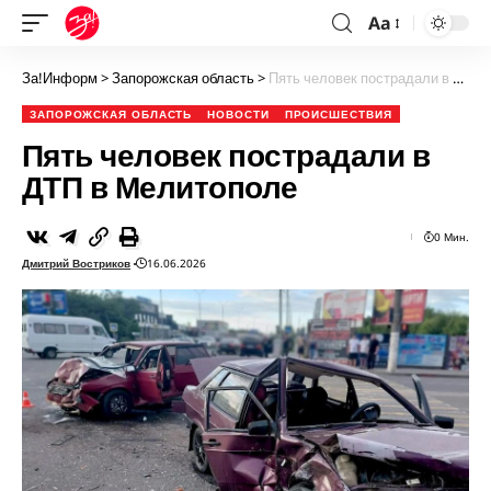
Aa
За!Информ
>
Запорожская область
>
Пять человек пострадали в ДТП в Мелитополе
ЗАПОРОЖСКАЯ ОБЛАСТЬ
НОВОСТИ
ПРОИСШЕСТВИЯ
Пять человек пострадали в
ДТП в Мелитополе
0 Мин.
Дмитрий Востриков
16.06.2026