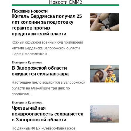
Новости СМИ2
Похожие новости
Житель Бердянска получил 25
лет колонии за подготовку
терактов против
представителей власти
Южный окружной военный суд приговорил
жителя Бердянска Запорожской области
Сергея Москаленко к…
Екатерина Куминова
В Запорожской области
ожидается сильная жара
Настоящее пекло воцарится в Запорожской
области на ближайшие три дня: по
прогнозам…
Екатерина Куминова
Чрезвычайная
пожароопасность сохраняется
в Запорожской области
По данным ФГБУ «Северо-Кавказское