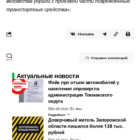
ведомства убрали с проезжей части поврежденные
транспортные средства».
VKontakte
Отправить комментарий
Актуальные новости
Фейк про отъем автомобилей у
населения опровергла
администрация Токмакского
округа
05.08.2026
1 Мин.
Подробнее
Доверчивый житель Запорожской
области лишился более 138 тыс.
рублей