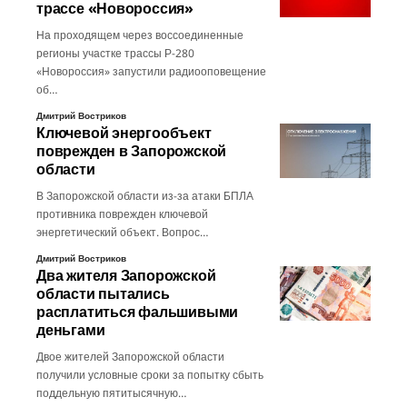
трассе «Новороссия»
На проходящем через воссоединенные
регионы участке трассы Р-280
«Новороссия» запустили радиооповещение
об…
Дмитрий Востриков
Ключевой энергообъект
поврежден в Запорожской
области
В Запорожской области из-за атаки БПЛА
противника поврежден ключевой
энергетический объект. Вопрос…
Дмитрий Востриков
Два жителя Запорожской
области пытались
расплатиться фальшивыми
деньгами
Двое жителей Запорожской области
получили условные сроки за попытку сбыть
поддельную пятитысячную…