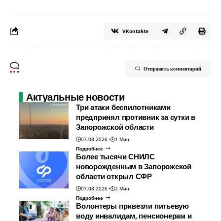
VKontakte
Отправить комментарий
Актуальные новости
Три атаки беспилотниками
предпринял противник за сутки в
Запорожской области
07.08.2026
1 Мин.
Подробнее
Более тысячи СНИЛС
новорожденным в Запорожской
области открыл СФР
07.08.2026
2 Мин.
Подробнее
Волонтеры привезли питьевую
воду инвалидам, пенсионерам и