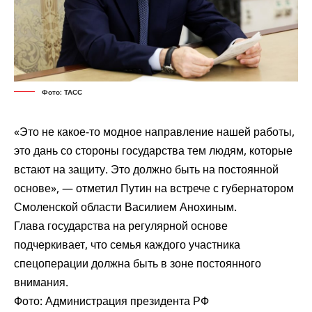
Фото: ТАСС
«Это не какое-то модное направление нашей работы,
это дань со стороны государства тем людям, которые
встают на защиту. Это должно быть на постоянной
основе», — отметил Путин на встрече с губернатором
Смоленской области Василием Анохиным.
Глава государства на регулярной основе
подчеркивает, что семья каждого участника
спецоперации должна быть в зоне постоянного
внимания.
Фото: Администрация президента РФ