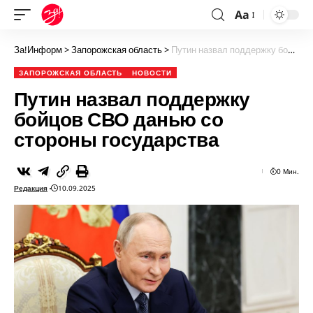
Aa
За!Информ
>
Запорожская область
>
Путин назвал поддержку бойцов СВО данью со стороны государства
ЗАПОРОЖСКАЯ ОБЛАСТЬ
НОВОСТИ
Путин назвал поддержку
бойцов СВО данью со
стороны государства
0 Мин.
Редакция
10.09.2025