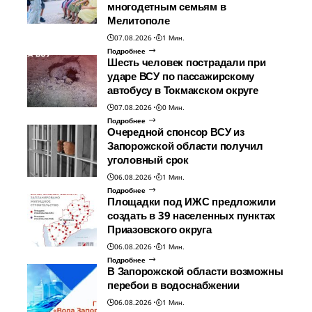
многодетным семьям в
Мелитополе
07.08.2026
1 Мин.
Подробнее
Шесть человек пострадали при
ударе ВСУ по пассажирскому
автобусу в Токмакском округе
07.08.2026
0 Мин.
Подробнее
Очередной спонсор ВСУ из
Запорожской области получил
уголовный срок
06.08.2026
1 Мин.
Подробнее
Площадки под ИЖС предложили
создать в 39 населенных пунктах
Приазовского округа
06.08.2026
1 Мин.
Подробнее
В Запорожской области возможны
перебои в водоснабжении
06.08.2026
1 Мин.