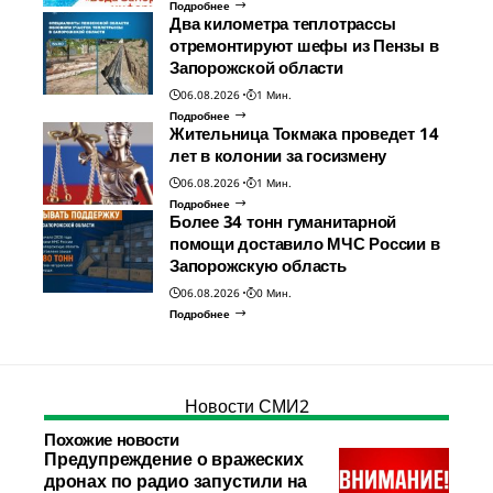
Подробнее
Два километра теплотрассы
отремонтируют шефы из Пензы в
Запорожской области
06.08.2026
1 Мин.
Подробнее
Жительница Токмака проведет 14
лет в колонии за госизмену
06.08.2026
1 Мин.
Подробнее
Более 34 тонн гуманитарной
помощи доставило МЧС России в
Запорожскую область
06.08.2026
0 Мин.
Подробнее
Новости СМИ2
Похожие новости
Предупреждение о вражеских
дронах по радио запустили на