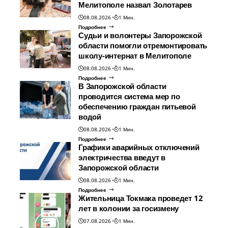
Мелитополе назвал Золотарев
08.08.2026
1 Мин.
Подробнее
Судьи и волонтеры Запорожской
области помогли отремонтировать
школу-интернат в Мелитополе
08.08.2026
1 Мин.
Подробнее
В Запорожской области
проводится система мер по
обеспечению граждан питьевой
водой
08.08.2026
1 Мин.
Подробнее
Графики аварийных отключений
электричества введут в
Запорожской области
08.08.2026
1 Мин.
Подробнее
Жительница Токмака проведет 12
лет в колонии за госизмену
07.08.2026
1 Мин.