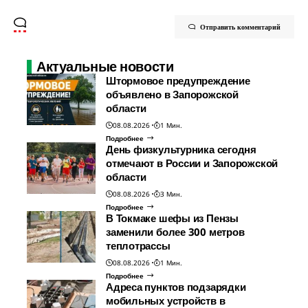
Отправить комментарий
Актуальные новости
Штормовое предупреждение
объявлено в Запорожской
области
08.08.2026
1 Мин.
Подробнее
День физкультурника сегодня
отмечают в России и Запорожской
области
08.08.2026
3 Мин.
Подробнее
В Токмаке шефы из Пензы
заменили более 300 метров
теплотрассы
08.08.2026
1 Мин.
Подробнее
Адреса пунктов подзарядки
мобильных устройств в