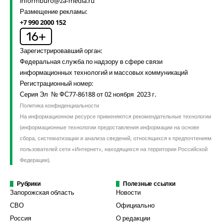
informburo@za-media.ru
Размещение рекламы:
+7 990 2000 152
Зарегистрировавший орган:
Федеральная служба по надзору в сфере связи
информационных технологий и массовых коммуникаций
Регистрационный номер:
Серия Эл № ФС77-86188 от 02 ноября 2023 г.
Политика конфиденциальности
На информационном ресурсе применяются рекомендательные технологии
(информационные технологии предоставления информации на основе
сбора, систематизации и анализа сведений, относящихся к предпочтениям
пользователей сети «Интернет», находящихся на территории Российской
Федерации).
Рубрики
Полезные ссылки
Запорожская область
Новости
СВО
Официально
Россия
О редакции