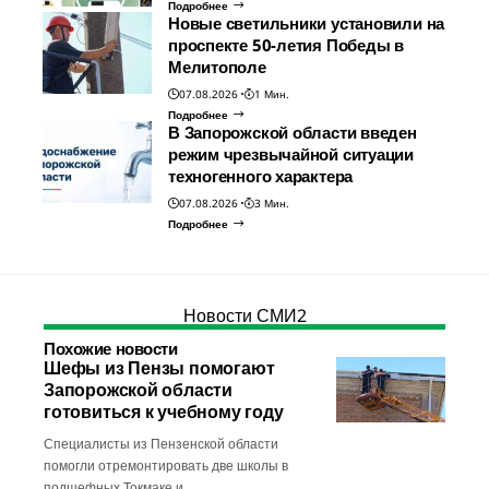
Подробнее
Новые светильники установили на
проспекте 50-летия Победы в
Мелитополе
07.08.2026
1 Мин.
Подробнее
В Запорожской области введен
режим чрезвычайной ситуации
техногенного характера
07.08.2026
3 Мин.
Подробнее
Новости СМИ2
Похожие новости
Шефы из Пензы помогают
Запорожской области
готовиться к учебному году
Специалисты из Пензенской области
помогли отремонтировать две школы в
подшефных Токмаке и…