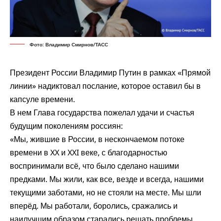
Фото: Владимир Смирнов/ТАСС
Президент России Владимир Путин в рамках «Прямой
линии» надиктовал послание, которое оставил бы в
капсуле времени.
В нем Глава государства пожелал удачи и счастья
будущим поколениям россиян:
«Мы, жившие в России, в нескончаемом потоке
времени в XX и XXI веке, с благодарностью
воспринимали всё, что было сделано нашими
предками. Мы жили, как все, везде и всегда, нашими
текущими заботами, но не стояли на месте. Мы шли
вперёд. Мы работали, боролись, сражались и
наилучшим образом старались решать проблемы,