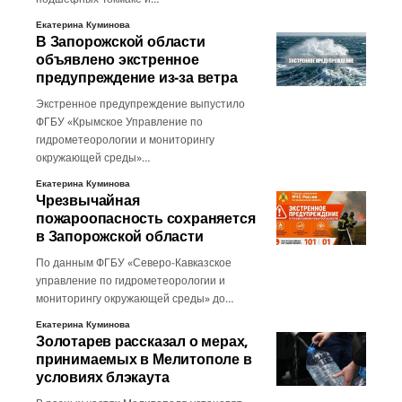
Екатерина Куминова
В Запорожской области
объявлено экстренное
предупреждение из-за ветра
Экстренное предупреждение выпустило
ФГБУ «Крымское Управление по
гидрометеорологии и мониторингу
окружающей среды»…
Екатерина Куминова
Чрезвычайная
пожароопасность сохраняется
в Запорожской области
По данным ФГБУ «Северо-Кавказское
управление по гидрометеорологии и
мониторингу окружающей среды» до…
Екатерина Куминова
Золотарев рассказал о мерах,
принимаемых в Мелитополе в
условиях блэкаута