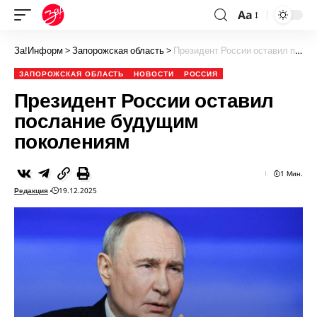
Aa
За!Информ
>
Запорожская область
>
Президент России оставил послание будущим поколениям
ЗАПОРОЖСКАЯ ОБЛАСТЬ
НОВОСТИ
РОССИЯ
Президент России оставил
послание будущим
поколениям
1 Мин.
Редакция
19.12.2025