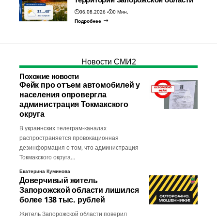
06.08.2026
0 Мин.
Подробнее
Новости СМИ2
Похожие новости
Фейк про отъем автомобилей у
населения опровергла
администрация Токмакского
округа
В украинских телеграм-каналах
распространяется провокационная
дезинформация о том, что администрация
Токмакского округа…
Екатерина Куминова
Доверчивый житель
Запорожской области лишился
более 138 тыс. рублей
Житель Запорожской области поверил