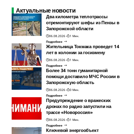
Актуальные новости
Два километра теплотрассы
отремонтируют шефы из Пензы в
Запорожской области
06.08.2026
1 Мин.
Подробнее
Жительница Токмака проведет 14
лет в колонии за госизмену
06.08.2026
1 Мин.
Подробнее
Более 34 тонн гуманитарной
помощи доставило МЧС России в
Запорожскую область
06.08.2026
0 Мин.
Подробнее
Предупреждение о вражеских
дронах по радио запустили на
трассе «Новороссия»
06.08.2026
1 Мин.
Подробнее
Ключевой энергообъект