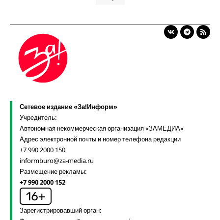
Сетевое издание «За!Информ»
Учредитель:
Автономная некоммерческая организация «ЗАМЕДИА»
Адрес электронной почты и номер телефона редакции
+7 990 2000 150
informburo@za-media.ru
Размещение рекламы:
+7 990 2000 152
Зарегистрировавший орган: