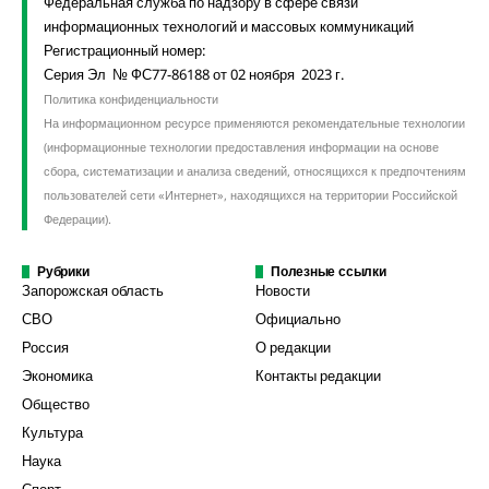
Федеральная служба по надзору в сфере связи
информационных технологий и массовых коммуникаций
Регистрационный номер:
Серия Эл № ФС77-86188 от 02 ноября 2023 г.
Политика конфиденциальности
На информационном ресурсе применяются рекомендательные технологии
(информационные технологии предоставления информации на основе
сбора, систематизации и анализа сведений, относящихся к предпочтениям
пользователей сети «Интернет», находящихся на территории Российской
Федерации).
Рубрики
Полезные ссылки
Запорожская область
Новости
СВО
Официально
Россия
О редакции
Экономика
Контакты редакции
Общество
Культура
Наука