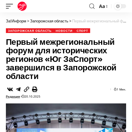
Aa
За!Информ
>
Запорожская область
>
Первый межрегиональный форум для исторических регионов «Юг ЗаСпорт» завершился в Запорожской области
ЗАПОРОЖСКАЯ ОБЛАСТЬ
НОВОСТИ
СПОРТ
Первый межрегиональный
форум для исторических
регионов «Юг ЗаСпорт»
завершился в Запорожской
области
1 Мин.
Редакция
20.10.2025