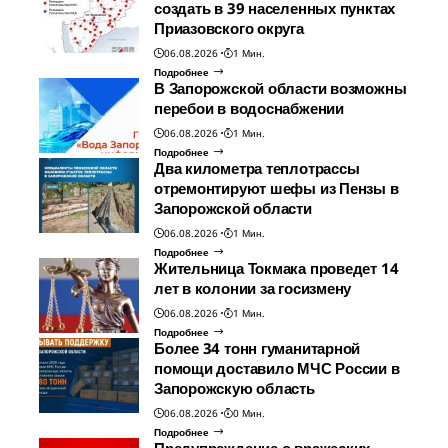
создать в 39 населенных пунктах
Приазовского округа
06.08.2026
1 Мин.
Подробнее
В Запорожской области возможны
перебои в водоснабжении
06.08.2026
1 Мин.
Подробнее
Два километра теплотрассы
отремонтируют шефы из Пензы в
Запорожской области
06.08.2026
1 Мин.
Подробнее
Жительница Токмака проведет 14
лет в колонии за госизмену
06.08.2026
1 Мин.
Подробнее
Более 34 тонн гуманитарной
помощи доставило МЧС России в
Запорожскую область
06.08.2026
0 Мин.
Подробнее
Предупреждение о вражеских