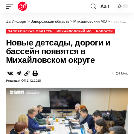
Aa
За!Информ
>
Запорожская область
>
Михайловский МО
>
Новые детсады, дороги и бассейн появятся в Михайловском округе
ЗАПОРОЖСКАЯ ОБЛАСТЬ
МИХАЙЛОВСКИЙ МО
НОВОСТИ
Новые детсады, дороги и
бассейн появятся в
Михайловском округе
1 Мин.
Редакция
12.12.2025