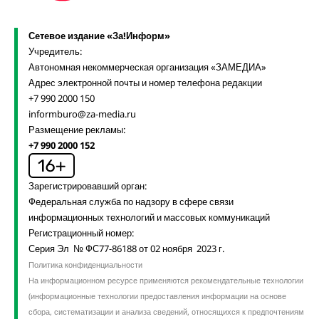
Сетевое издание «За!Информ»
Учредитель:
Автономная некоммерческая организация «ЗАМЕДИА»
Адрес электронной почты и номер телефона редакции
+7 990 2000 150
informburo@za-media.ru
Размещение рекламы:
+7 990 2000 152
Зарегистрировавший орган:
Федеральная служба по надзору в сфере связи
информационных технологий и массовых коммуникаций
Регистрационный номер:
Серия Эл № ФС77-86188 от 02 ноября 2023 г.
Политика конфиденциальности
На информационном ресурсе применяются рекомендательные технологии
(информационные технологии предоставления информации на основе
сбора, систематизации и анализа сведений, относящихся к предпочтениям