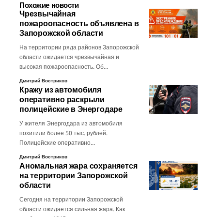
Похожие новости
Чрезвычайная
пожароопасность объявлена в
Запорожской области
На территории ряда районов Запорожской
области ожидается чрезвычайная и
высокая пожароопасность. Об…
Дмитрий Востриков
Кражу из автомобиля
оперативно раскрыли
полицейские в Энергодаре
У жителя Энергодара из автомобиля
похитили более 50 тыс. рублей.
Полицейские оперативно…
Дмитрий Востриков
Аномальная жара сохраняется
на территории Запорожской
области
Сегодня на территории Запорожской
области ожидается сильная жара. Как