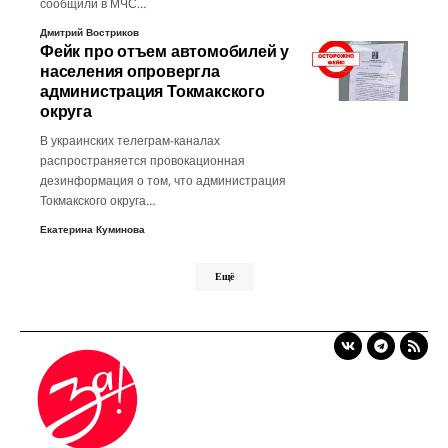
сообщили в МЧС…
Дмитрий Востриков
Фейк про отъем автомобилей у
населения опровергла
администрация Токмакского
округа
В украинских телеграм-каналах
распространяется провокационная
дезинформация о том, что администрация
Токмакского округа…
Екатерина Куминова
Ещё