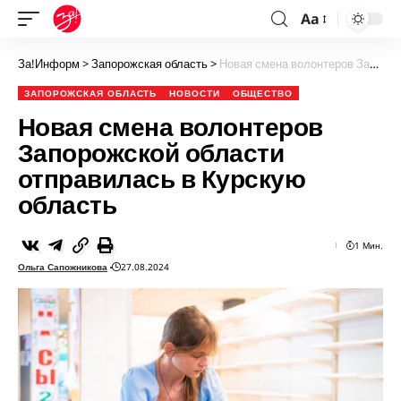
Aa
За!Информ
>
Запорожская область
>
Новая смена волонтеров Запорожской области отправилась в Курскую область
ЗАПОРОЖСКАЯ ОБЛАСТЬ
НОВОСТИ
ОБЩЕСТВО
Новая смена волонтеров
Запорожской области
отправилась в Курскую
область
1 Мин.
Ольга Сапожникова
27.08.2024