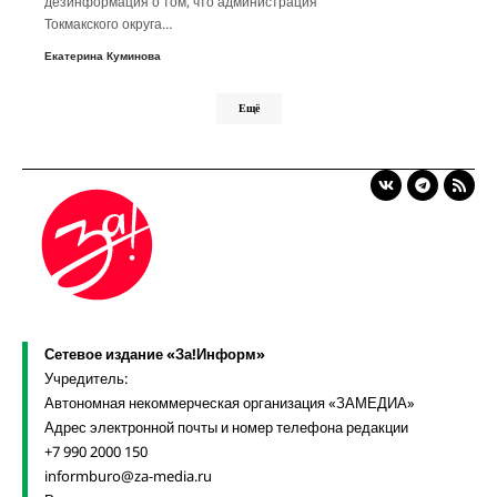
дезинформация о том, что администрация
Токмакского округа…
Екатерина Куминова
Ещё
Сетевое издание «За!Информ»
Учредитель:
Автономная некоммерческая организация «ЗАМЕДИА»
Адрес электронной почты и номер телефона редакции
+7 990 2000 150
informburo@za-media.ru