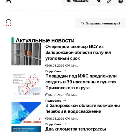
VKontakte
Отправить комментарий
Актуальные новости
Очередной спонсор ВСУ из
Запорожской области получил
уголовный срок
06.08.2026
1 Мин.
Подробнее
Площадки под ИЖС предложили
создать в 39 населенных пунктах
Приазовского округа
06.08.2026
1 Мин.
Подробнее
В Запорожской области возможны
перебои в водоснабжении
06.08.2026
1 Мин.
Подробнее
Два километра теплотрассы