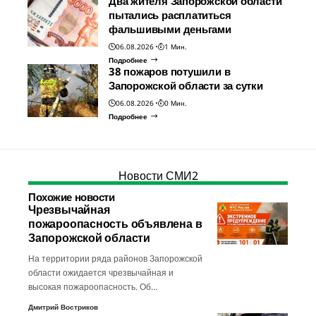
Два жителя Запорожской области
пытались расплатиться
фальшивыми деньгами
06.08.2026
1 Мин.
Подробнее
38 пожаров потушили в
Запорожской области за сутки
06.08.2026
0 Мин.
Подробнее
Новости СМИ2
Похожие новости
Чрезвычайная
пожароопасность объявлена в
Запорожской области
На территории ряда районов Запорожской
области ожидается чрезвычайная и
высокая пожароопасность. Об…
Дмитрий Востриков