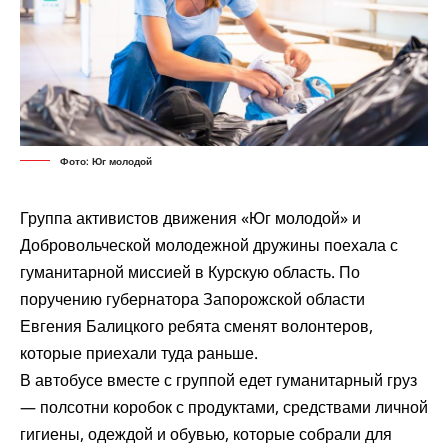
Фото: Юг молодой
Группа активистов движения «Юг молодой» и
Добровольческой молодежной дружины
поехала
с
гуманитарной миссией в Курскую область. По
поручению губернатора Запорожской области
Евгения Балицкого ребята сменят волонтеров,
которые приехали туда раньше.
В автобусе вместе с группой едет гуманитарный груз
— полсотни коробок с продуктами, средствами личной
гигиены, одеждой и обувью, которые собрали для