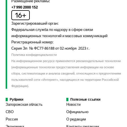
Размещение рекламы:
+7 990 2000 152
Зарегистрировавший орган:
Федеральная служба по надзору в сфере связи
информационных технологий и массовых коммуникаций
Регистрационный номер:
Серия Эл № ФС77-86188 от 02 ноября 2023 г.
Политика конфиденциальности
На информационном ресурсе применяются рекомендательные технологии
(информационные технологии предоставления информации на основе
сбора, систематизации и анализа сведений, относящихся к предпочтениям
пользователей сети «Интернет», находящихся на территории Российской
Федерации).
Рубрики
Полезные ссылки
Запорожская область
Новости
СВО
Официально
Россия
О редакции
Экономика
Контакты редакции