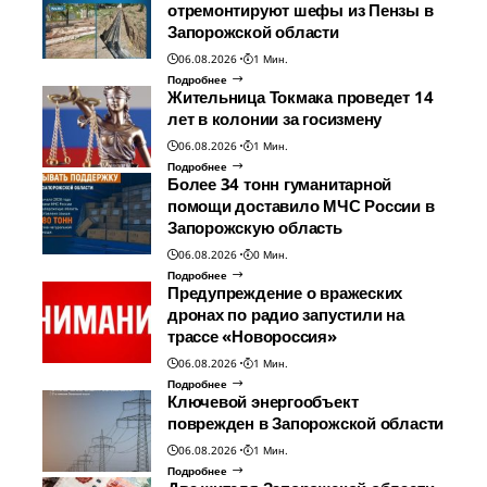
отремонтируют шефы из Пензы в
Запорожской области
06.08.2026
1 Мин.
Подробнее
Жительница Токмака проведет 14
лет в колонии за госизмену
06.08.2026
1 Мин.
Подробнее
Более 34 тонн гуманитарной
помощи доставило МЧС России в
Запорожскую область
06.08.2026
0 Мин.
Подробнее
Предупреждение о вражеских
дронах по радио запустили на
трассе «Новороссия»
06.08.2026
1 Мин.
Подробнее
Ключевой энергообъект
поврежден в Запорожской области
06.08.2026
1 Мин.
Подробнее